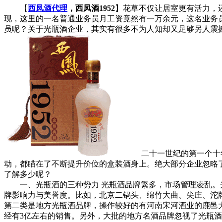
【
西凤酒代理
，西凤酒1952
】花草不仅让居室更有活力，
现，这里的一名普通业务员月工资竟然有一万余元，这名业务
员呢？关于光瓶酒企业，其实有很多不为人知却又足够另人震撼
二十一世纪的第一个十年
动，都瞄在了不断提升价位的盒装酒身上。绝大部分企业忽略了
了解多少呢？
一、光瓶酒的三种势力 光瓶酒品牌繁多，市场管理凌乱。光
牌影响力与美誉度。比如，北京二锅头、绵竹大曲、尖庄、沱
第二类是地方光瓶酒品牌，操作较好的有河南宋河酒业的鹿邑
经有3亿左右的销售。另外，大批的地方名酒品牌忽视了光瓶