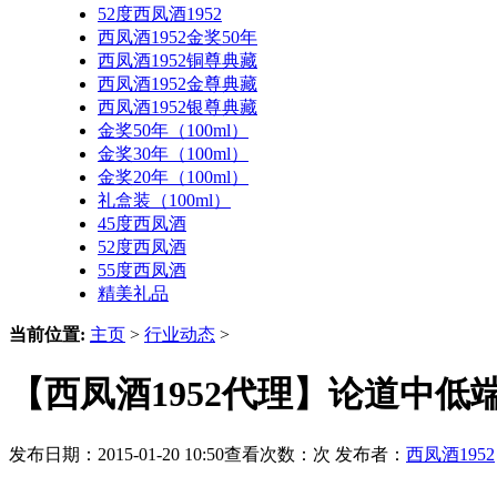
52度西凤酒1952
西凤酒1952金奖50年
西凤酒1952铜尊典藏
西凤酒1952金尊典藏
西凤酒1952银尊典藏
金奖50年（100ml）
金奖30年（100ml）
金奖20年（100ml）
礼盒装（100ml）
45度西凤酒
52度西凤酒
55度西凤酒
精美礼品
当前位置:
主页
>
行业动态
>
【西凤酒1952代理】论道中
发布日期：2015-01-20 10:50查看次数：
次 发布者：
西凤酒1952