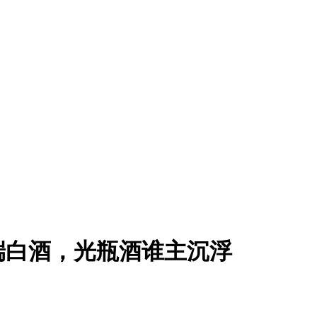
低端白酒，光瓶酒谁主沉浮