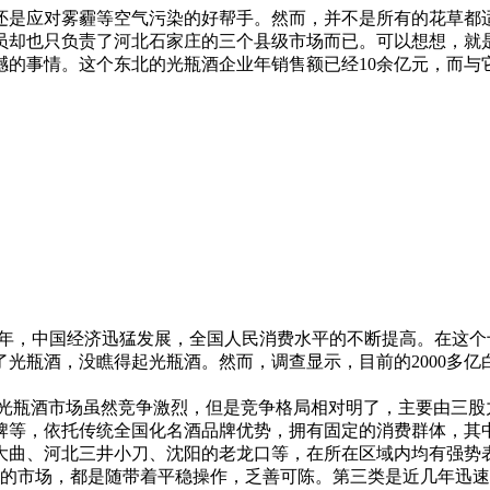
还是应对雾霾等空气污染的好帮手。然而，并不是所有的花草都
员却也只负责了河北石家庄的三个县级市场而已。可以想想，就
的事情。这个东北的光瓶酒企业年销售额已经10余亿元，而与
，中国经济迅猛发展，全国人民消费水平的不断提高。在这个
光瓶酒，没瞧得起光瓶酒。然而，调查显示，目前的2000多亿
瓶酒市场虽然竞争激烈，但是竞争格局相对明了，主要由三股
牌等，依托传统全国化名酒品牌优势，拥有固定的消费群体，其
大曲、河北三井小刀、沈阳的老龙口等，在所在区域内均有强势
酒的市场，都是随带着平稳操作，乏善可陈。第三类是近几年迅