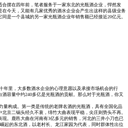
适合摆在四年前，笔者服务于一家东北的光瓶酒企业，悍然发
是在今天，又能有几家优秀的酒水企业会产生出这样的县级业务
它同是一个县城的另一家光瓶酒企业年销售额已经接近20亿元。
十年里，大多数酒水企业的心理意愿以及承接市场机会的行
白酒容量中约240多亿是光瓶酒的贡献。那么对于光瓶酒，你又
力量构成。第一类是传统的老牌名酒的光瓶酒，具有全国化品
中北京二锅头经久不衰，绵竹大曲表现平稳，尖庄则势头不再。
表现。鹿邑大曲在河南有3亿多元的销售，河北的三井小刀也已
速崛起的东北酒，以老村长、龙江家园为代表，同时群体性出位