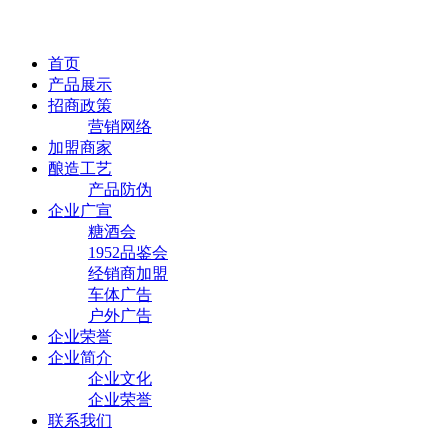
首页
产品展示
招商政策
营销网络
加盟商家
酿造工艺
产品防伪
企业广宣
糖酒会
1952品鉴会
经销商加盟
车体广告
户外广告
企业荣誉
企业简介
企业文化
企业荣誉
联系我们