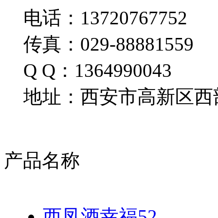
电话：13720767752
传真：029-88881559
Q Q：1364990043
地址：西安市高新区西部
产品名称
西凤酒幸福52