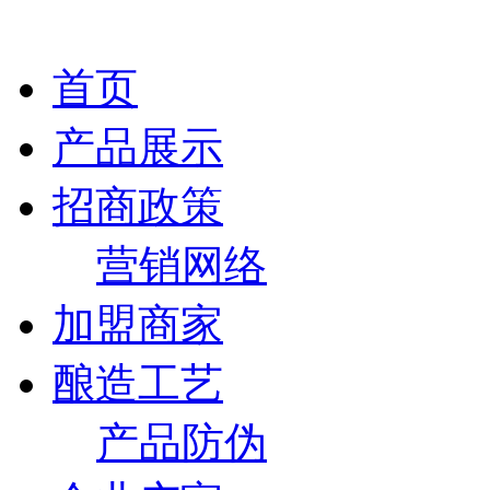
首页
产品展示
招商政策
营销网络
加盟商家
酿造工艺
产品防伪