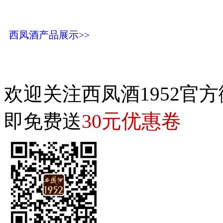
西凤酒产品展示>>
欢迎关注西凤酒1952官方
30元优惠卷
即免费送