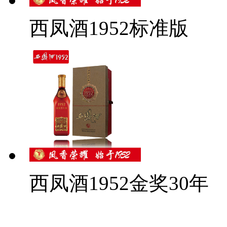
西凤酒1952标准版
西凤酒1952金奖30年