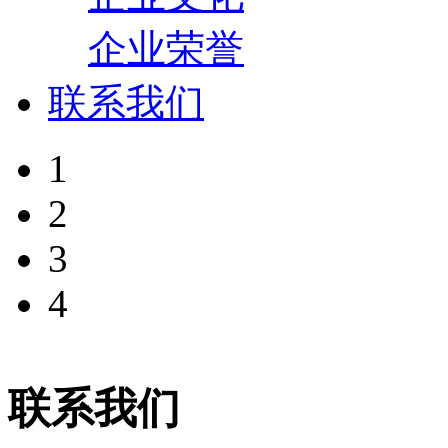
企业荣誉
联系我们
1
2
3
4
联系我们