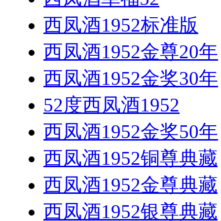
西凤酒1952标准版
西凤酒1952金尊20年
西凤酒1952金奖30年
52度西凤酒1952
西凤酒1952金奖50年
西凤酒1952铜尊典藏
西凤酒1952金尊典藏
西凤酒1952银尊典藏