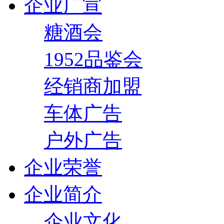
企业广宣
糖酒会
1952品鉴会
经销商加盟
车体广告
户外广告
企业荣誉
企业简介
企业文化