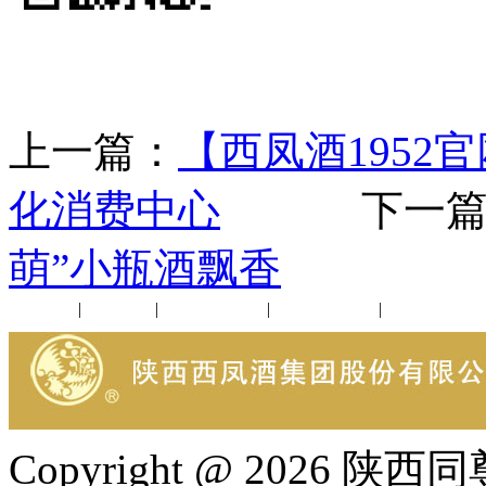
上一篇：
【西凤酒195
化消费中心
下一篇
萌”小瓶酒飘香
公司新闻
|
行业动态
|
1952品鉴会
|
西凤酒礼品
|
企业文化
Copyright @ 202