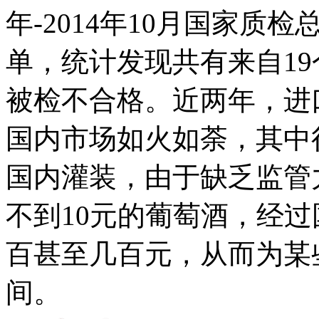
年-2014年10月国家质
单，统计发现共有来自19
被检不合格。近两年，进
国内市场如火如荼，其中
国内灌装，由于缺乏监管
不到10元的葡萄酒，经
百甚至几百元，从而为某
间。