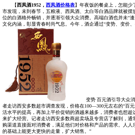
【
西凤酒1952，
西凤酒价格表
】年夜饭的餐桌上，怎能少
市发现，未到春节，五粮液、西凤酒、太白等白酒品牌就被摆
位的白酒格外畅销，并逐渐引领大众消费。高端白酒也并未“逢
文化内涵，彰显青春时尚气息。今年，酒企通过“变势、变价、
变势 百元酒引导大众消费
者走访西安多数超市调查发现，价格在100—300元左右的“
活水平的提高，再加上平价促销的酒越来越多，消费者也想趁
来扩大经营。记者走访西安多数商超卖场及专营店了解到，通常
购渠道直接面对消费者，满足他们对价格和产品的需求。人人
的基础上能更大更快的走量，扩大销售。”