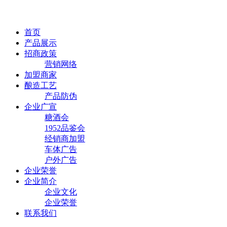
首页
产品展示
招商政策
营销网络
加盟商家
酿造工艺
产品防伪
企业广宣
糖酒会
1952品鉴会
经销商加盟
车体广告
户外广告
企业荣誉
企业简介
企业文化
企业荣誉
联系我们