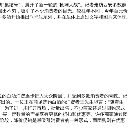
“集结号”，展开了新一轮的“抢摊大战”。记者走访西安多数超
层出不穷，吸引了不少消费者的目光。较往年不同，今年百元价
多酒开始推出“小”瓶系列，并在瓶体上通过文字和图片来体现
位的白酒消费逐步进入大众阶层，并受到多数消费者的青睐。记
最突出的。一位正在商场选购白酒的消费者王先生坦言：“随着生
上，为了进一步打开市场，批量出售，不少商家还通过团购形式
息，买一定数量的产品享有更低的折扣和优惠等。许多商家通过团
的阶段，降价促销是最吸引消费者的一种形式，而团购则在优惠