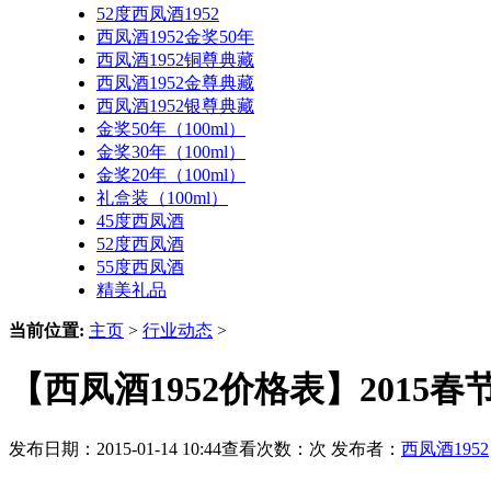
52度西凤酒1952
西凤酒1952金奖50年
西凤酒1952铜尊典藏
西凤酒1952金尊典藏
西凤酒1952银尊典藏
金奖50年（100ml）
金奖30年（100ml）
金奖20年（100ml）
礼盒装（100ml）
45度西凤酒
52度西凤酒
55度西凤酒
精美礼品
当前位置:
主页
>
行业动态
>
【西凤酒1952价格表】2015
发布日期：2015-01-14 10:44查看次数：
次 发布者：
西凤酒1952