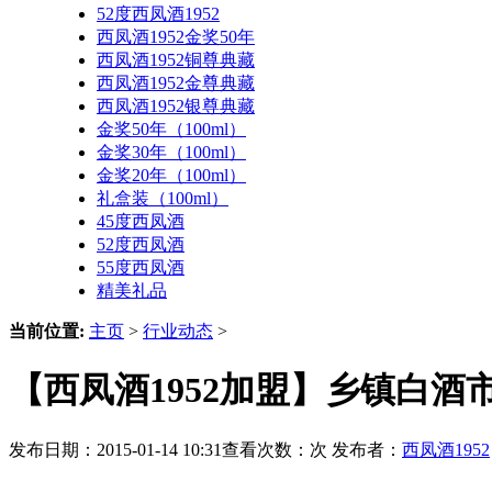
52度西凤酒1952
西凤酒1952金奖50年
西凤酒1952铜尊典藏
西凤酒1952金尊典藏
西凤酒1952银尊典藏
金奖50年（100ml）
金奖30年（100ml）
金奖20年（100ml）
礼盒装（100ml）
45度西凤酒
52度西凤酒
55度西凤酒
精美礼品
当前位置:
主页
>
行业动态
>
【西凤酒1952加盟】乡镇白酒
发布日期：2015-01-14 10:31查看次数：
次 发布者：
西凤酒1952