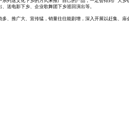
系列送文化下乡的方式来推广自己的产品，一定会得到广大乡镇
出、送电影下乡、企业歌舞团下乡巡回演出等。
多、推广大、宣传猛，销量往往能剧增，深入开展以赶集、庙会