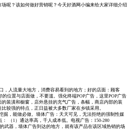
市场呢？该如何做好营销呢？今天好酒网小编来给大家详细介绍
口，人流量大地方，消费容易看到的地方；好的店面：顾客
位置与店面做，不要滥。强化终端POP广告，这里POP广告
面的装潢和橱窗，店外悬挂的充气广告，条幅，商店内部的装
性比较强的特点，正日益被大多数厂家在乡镇采用。
挖掘，能做必做。墙体广告：天天可见，无法拒绝的强制性媒
（1）通达率高，千人成本低。电视广告：150-280
的最有力的武器，墙体广告到达的地方，就有该产品在该区域热销的场