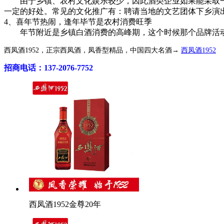
由于乡镇、农村文化娱乐较少，因此酒类企业如果能采取一
一定的好处。常见的文化推广有：聘请当地的文艺团体下乡演
4、喜年节热闹，逢年毕节是农村消费旺季
年节附近是乡镇白酒消费的高峰期，这个时候那个品牌活动
西凤酒1952，正宗西凤酒，凤香型精品，中国四大名酒→
西凤酒1952
招商电话：137-2076-7752
西凤酒1952金尊20年