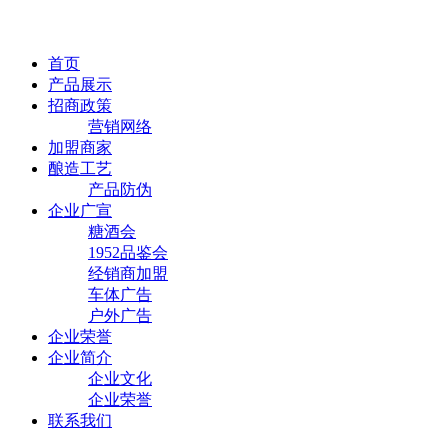
首页
产品展示
招商政策
营销网络
加盟商家
酿造工艺
产品防伪
企业广宣
糖酒会
1952品鉴会
经销商加盟
车体广告
户外广告
企业荣誉
企业简介
企业文化
企业荣誉
联系我们