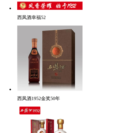
西凤酒幸福52
西凤酒1952金奖50年