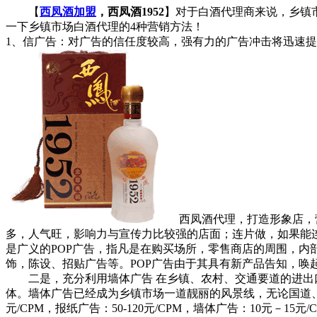
【
西凤酒加盟
，西凤酒1952
】对于白酒代理商来说，乡镇
一下乡镇市场白酒代理的4种营销方法！
1、信广告：对广告的信任度较高，强有力的广告冲击将迅速
西凤酒代理，打造形象店，
多，人气旺，影响力与宣传力比较强的店面；连片做，如果能连
是广义的POP广告，指凡是在购买场所，零售商店的周围，
饰，陈设、招贴广告等。POP广告由于其具有新产品告知，
二是，充分利用墙体广告 在乡镇、农村、交通要道的进出口
体。墙体广告已经成为乡镇市场一道靓丽的风景线，无论国道、省
元/CPM，报纸广告：50-120元/CPM，墙体广告：10元