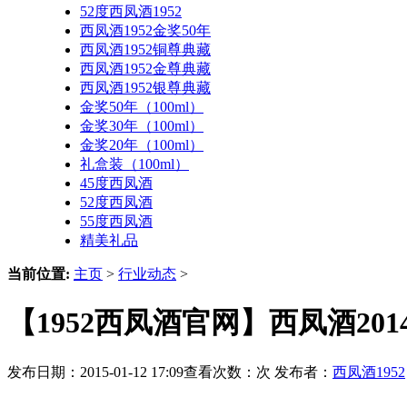
52度西凤酒1952
西凤酒1952金奖50年
西凤酒1952铜尊典藏
西凤酒1952金尊典藏
西凤酒1952银尊典藏
金奖50年（100ml）
金奖30年（100ml）
金奖20年（100ml）
礼盒装（100ml）
45度西凤酒
52度西凤酒
55度西凤酒
精美礼品
当前位置:
主页
>
行业动态
>
【1952西凤酒官网】西凤酒201
发布日期：2015-01-12 17:09查看次数：
次 发布者：
西凤酒1952