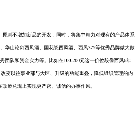
，原则不增加新品的开发，同时，将集中精力对现有的产品体系
、华山论剑西凤酒、国花瓷西凤酒、西凤375等优秀品牌做大做
队和资金实力等。比如在100-200元这一价位段像西凤6年
，改变以往事业部与大区、升级的功能重叠，降低组织管理的内
在政策兑现上实现更严密、诚信的办事作风。