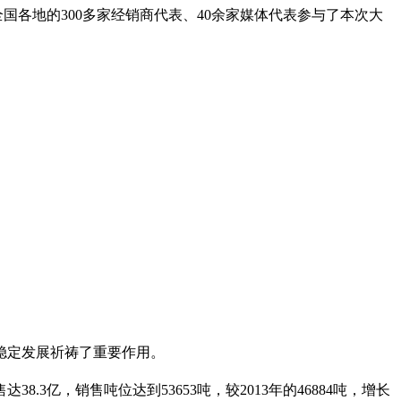
全国各地的300多家经销商代表、40余家媒体代表参与了本次大
稳定发展祈祷了重要作用。
3亿，销售吨位达到53653吨，较2013年的46884吨，增长