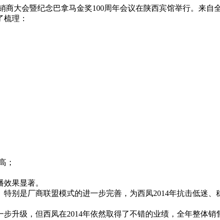
国经销商大会暨纪念巴拿马金奖100周年会议在陕西宾馆举行。来自
了梳理：
高；
播效果显著。
特别是厂商联盟模式的进一步完善，为西凤2014年抗击低迷、
级，但西凤在2014年依然取得了不错的业绩，全年整体销售达38.