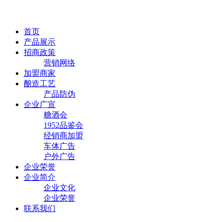
首页
产品展示
招商政策
营销网络
加盟商家
酿造工艺
产品防伪
企业广宣
糖酒会
1952品鉴会
经销商加盟
车体广告
户外广告
企业荣誉
企业简介
企业文化
企业荣誉
联系我们