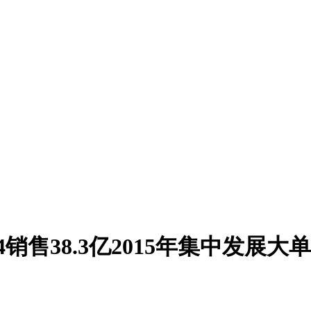
4销售38.3亿2015年集中发展大