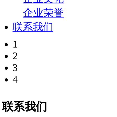
企业荣誉
联系我们
1
2
3
4
联系我们