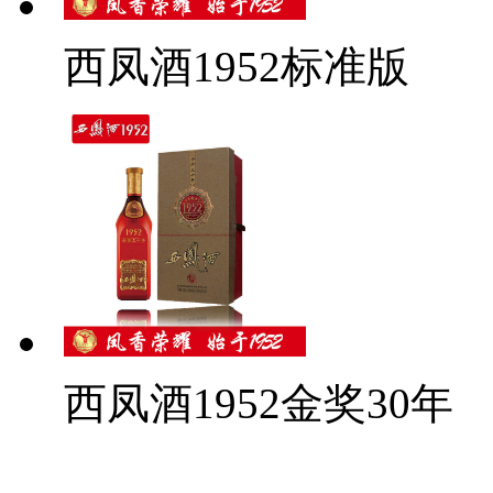
西凤酒1952标准版
西凤酒1952金奖30年