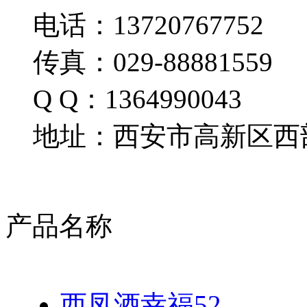
电话：13720767752
传真：029-88881559
Q Q：1364990043
地址：西安市高新区西部
产品名称
西凤酒幸福52