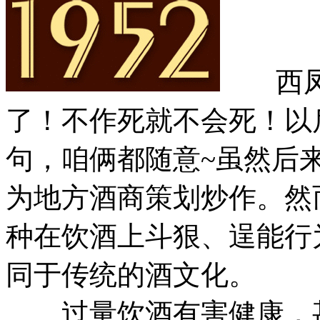
西凤酒
了！不作死就不会死！以
句，咱俩都随意~虽然后
为地方酒商策划炒作。然
种在饮酒上斗狠、逞能行
同于传统的酒文化。
过量饮酒有害健康，甚