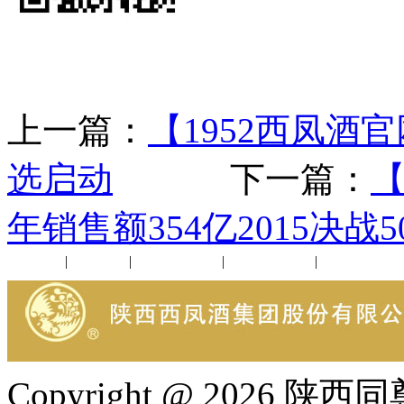
上一篇：
【1952西凤酒
选启动
下一篇：
【
年销售额354亿2015决战5
公司新闻
|
行业动态
|
1952品鉴会
|
西凤酒礼品
|
企业文化
Copyright @ 202