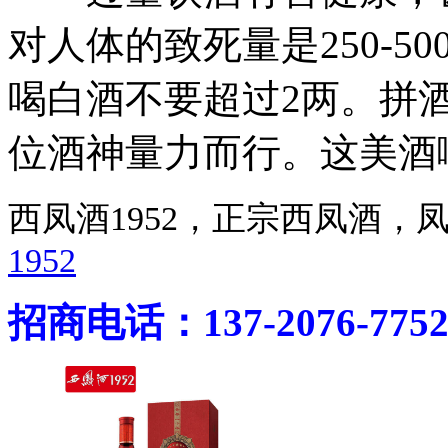
对人体的致死量是250-5
喝白酒不要超过2两。拼
位酒神量力而行。这美酒
西凤酒1952，正宗西凤酒
1952
招商电话：137-2076-775