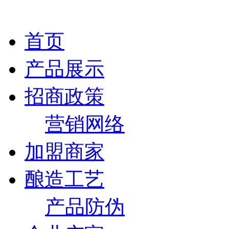
首页
产品展示
招商政策
营销网络
加盟商家
酿造工艺
产品防伪