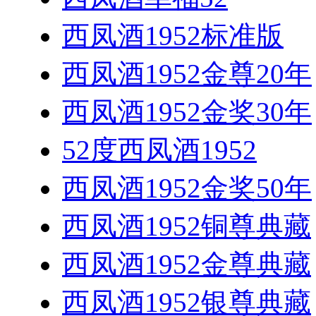
西凤酒1952标准版
西凤酒1952金尊20年
西凤酒1952金奖30年
52度西凤酒1952
西凤酒1952金奖50年
西凤酒1952铜尊典藏
西凤酒1952金尊典藏
西凤酒1952银尊典藏