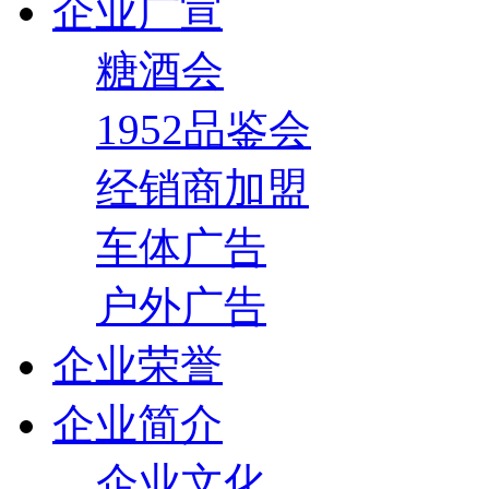
企业广宣
糖酒会
1952品鉴会
经销商加盟
车体广告
户外广告
企业荣誉
企业简介
企业文化