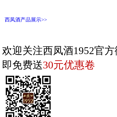
西凤酒产品展示>>
欢迎关注西凤酒1952官方
30元优惠卷
即免费送