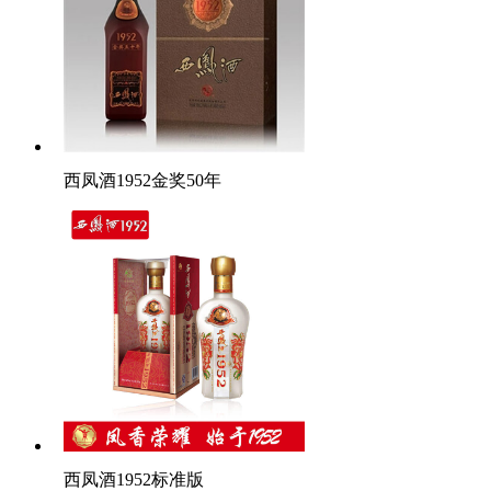
西凤酒1952金奖50年
西凤酒1952标准版