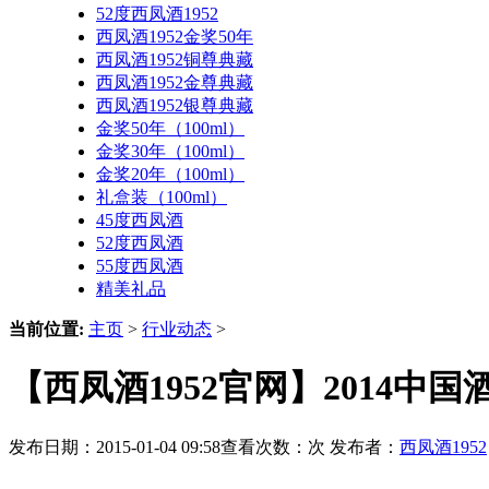
52度西凤酒1952
西凤酒1952金奖50年
西凤酒1952铜尊典藏
西凤酒1952金尊典藏
西凤酒1952银尊典藏
金奖50年（100ml）
金奖30年（100ml）
金奖20年（100ml）
礼盒装（100ml）
45度西凤酒
52度西凤酒
55度西凤酒
精美礼品
当前位置:
主页
>
行业动态
>
【西凤酒1952官网】2014
发布日期：2015-01-04 09:58查看次数：
次 发布者：
西凤酒1952