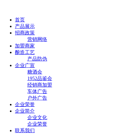
首页
产品展示
招商政策
营销网络
加盟商家
酿造工艺
产品防伪
企业广宣
糖酒会
1952品鉴会
经销商加盟
车体广告
户外广告
企业荣誉
企业简介
企业文化
企业荣誉
联系我们