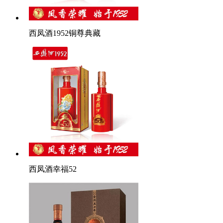
西凤酒1952铜尊典藏
西凤酒幸福52