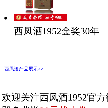
西凤酒1952金奖30年
西凤酒产品展示>>
欢迎关注西凤酒1952官方