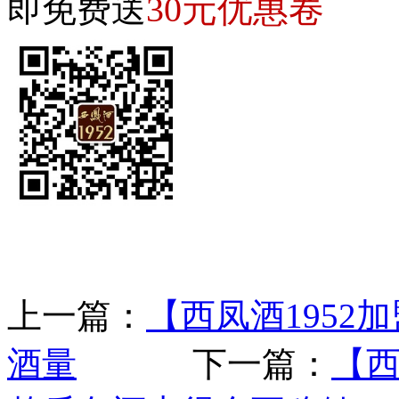
30元优惠卷
即免费送
上一篇：
【西凤酒1952
酒量
下一篇：
【西