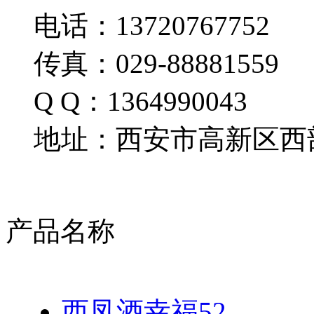
电话：13720767752
传真：029-88881559
Q Q：1364990043
地址：西安市高新区西部
产品名称
西凤酒幸福52