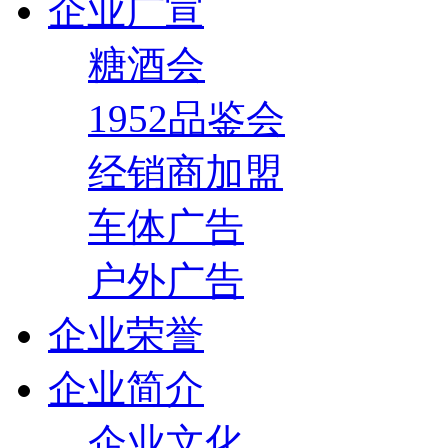
企业广宣
糖酒会
1952品鉴会
经销商加盟
车体广告
户外广告
企业荣誉
企业简介
企业文化