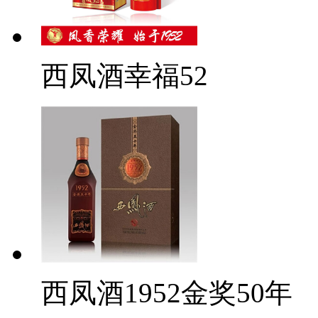
西凤酒幸福52
西凤酒1952金奖50年