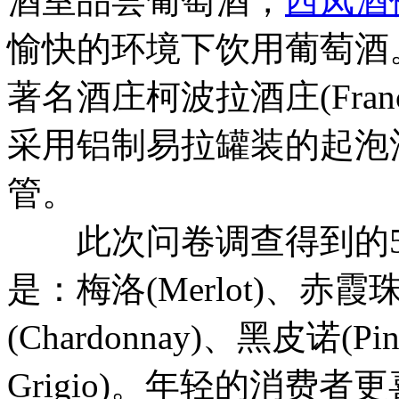
酒室品尝葡萄酒，
西凤酒
愉快的环境下饮用葡萄酒。加
著名酒庄柯波拉酒庄(Francis 
采用铝制易拉罐装的起泡
管。
此次问卷调查得到的5
是：梅洛(Merlot)、赤霞珠(C
(Chardonnay)、黑皮诺(Pin
Grigio)。年轻的消费