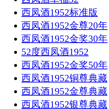
西凤酒1952标准版
西凤酒1952金尊20年
西凤酒1952金奖30年
52度西凤酒1952
西凤酒1952金奖50年
西凤酒1952铜尊典藏
西凤酒1952金尊典藏
西凤酒1952银尊典藏