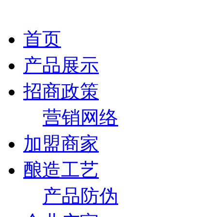
首页
产品展示
招商政策
营销网络
加盟商家
酿造工艺
产品防伪