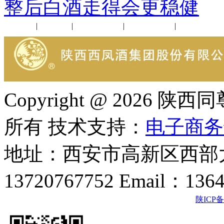
整后白酒走得会更稳健
公司新闻
|
行业动态
|
1952品鉴会
|
西凤酒礼品
|
企业文化
Copyright @ 202
所有 技术支持：
电子商务
地址：西安市高新区西部大
13720767752 Email：136
陕ICP备2