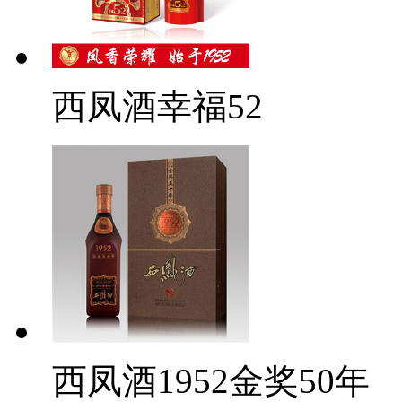
西凤酒幸福52
西凤酒1952金奖50年