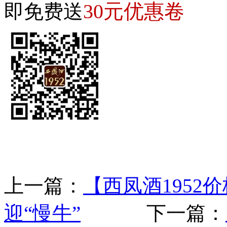
30元优惠卷
即免费送
上一篇：
【西凤酒1952
迎“慢牛”
下一篇：