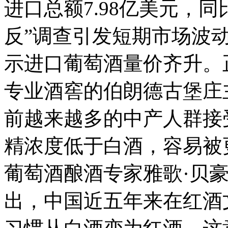
进口总额7.98亿美元，同
反”调查引发短期市场波
示进口葡萄酒量价齐升。
专业酒窖的伯朗德古堡庄
前越来越多的中产人群接
精浓度低于白酒，容易被
葡萄酒酿酒专家雅歌·贝
出，中国近五年来在红酒