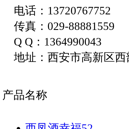
电话：13720767752
传真：029-88881559
Q Q：1364990043
地址：西安市高新区西部
产品名称
西凤酒幸福52