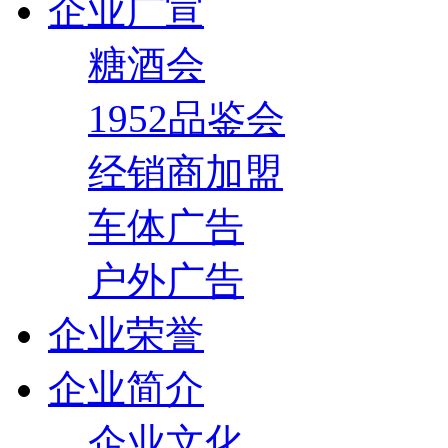
企业广宣
糖酒会
1952品鉴会
经销商加盟
车体广告
户外广告
企业荣誉
企业简介
企业文化