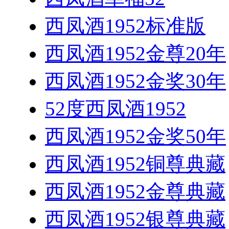
西凤酒1952标准版
西凤酒1952金尊20年
西凤酒1952金奖30年
52度西凤酒1952
西凤酒1952金奖50年
西凤酒1952铜尊典藏
西凤酒1952金尊典藏
西凤酒1952银尊典藏