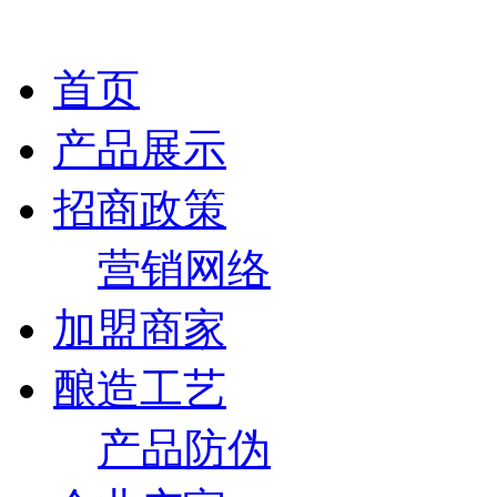
首页
产品展示
招商政策
营销网络
加盟商家
酿造工艺
产品防伪