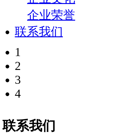
企业荣誉
联系我们
1
2
3
4
联系我们