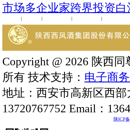
市场多企业家跨界投资白
公司新闻
|
行业动态
|
1952品鉴会
|
西凤酒礼品
|
企业文化
Copyright @ 202
所有 技术支持：
电子商务
地址：西安市高新区西部大
13720767752 Email：136
陕ICP备2