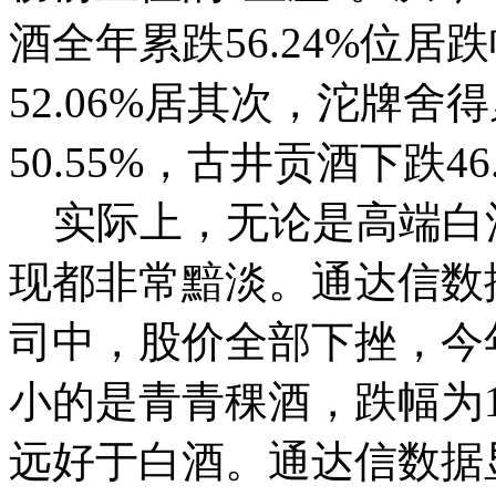
酒全年累跌56.24%位
52.06%居其次，沱牌舍得
50.55%，古井贡酒下跌46
实际上，无论是高端白
现都非常黯淡。通达信数
司中，股价全部下挫，今
小的是青青稞酒，跌幅为1
远好于白酒。通达信数据