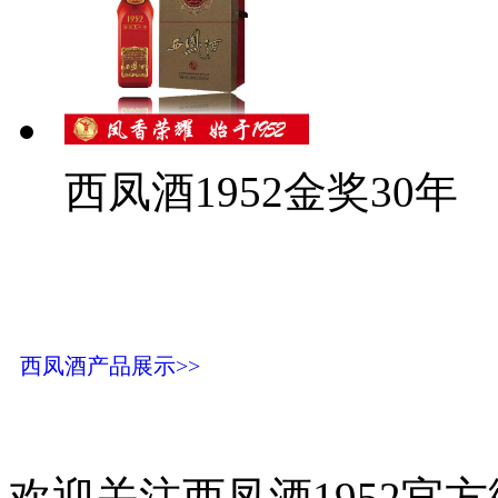
西凤酒1952金奖30年
西凤酒产品展示>>
欢迎关注西凤酒1952官方