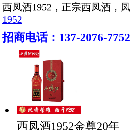
西凤酒1952，正宗西凤酒
1952
招商电话：137-2076-775
西凤酒1952金尊20年