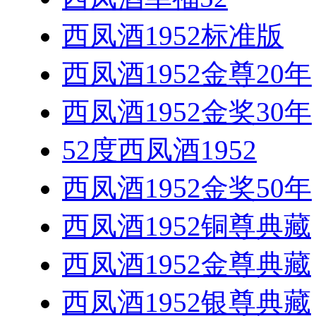
西凤酒1952标准版
西凤酒1952金尊20年
西凤酒1952金奖30年
52度西凤酒1952
西凤酒1952金奖50年
西凤酒1952铜尊典藏
西凤酒1952金尊典藏
西凤酒1952银尊典藏