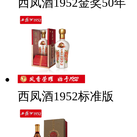
西凤酒1952金奖50年
西凤酒1952标准版