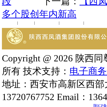
段
下一篇：
【西凤
多个股创年内新高
公司新闻
|
行业动态
|
1952品鉴会
|
西凤酒礼品
|
企业文化
Copyright @ 202
所有 技术支持：
电子商务
地址：西安市高新区西部大
13720767752 Email：136
陕ICP备2