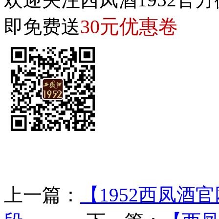
30元优惠卷
即免费送
上一篇：
【1952西凤