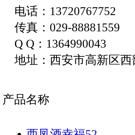
电话：13720767752
传真：029-88881559
Q Q：1364990043
地址：西安市高新区西部
产品名称
西凤酒幸福52