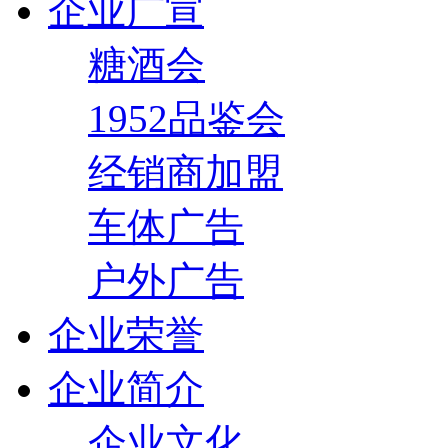
企业广宣
糖酒会
1952品鉴会
经销商加盟
车体广告
户外广告
企业荣誉
企业简介
企业文化