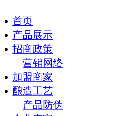
首页
产品展示
招商政策
营销网络
加盟商家
酿造工艺
产品防伪