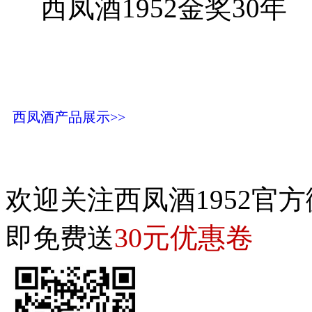
西凤酒1952金奖30年
西凤酒产品展示>>
欢迎关注西凤酒1952官方
30元优惠卷
即免费送