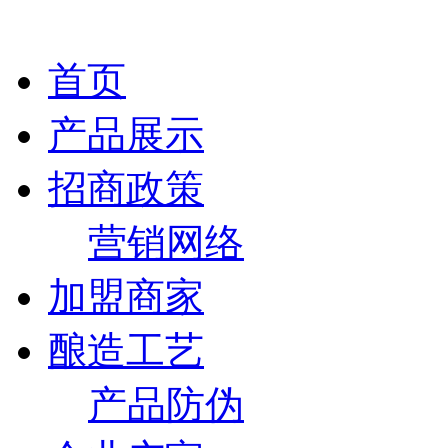
首页
产品展示
招商政策
营销网络
加盟商家
酿造工艺
产品防伪