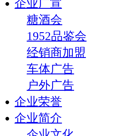
企业广宣
糖酒会
1952品鉴会
经销商加盟
车体广告
户外广告
企业荣誉
企业简介
企业文化