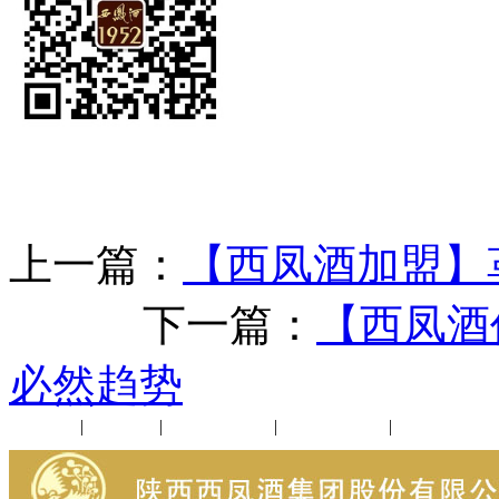
上一篇：
【西凤酒加盟】
下一篇：
【西凤酒
必然趋势
公司新闻
|
行业动态
|
1952品鉴会
|
西凤酒礼品
|
企业文化