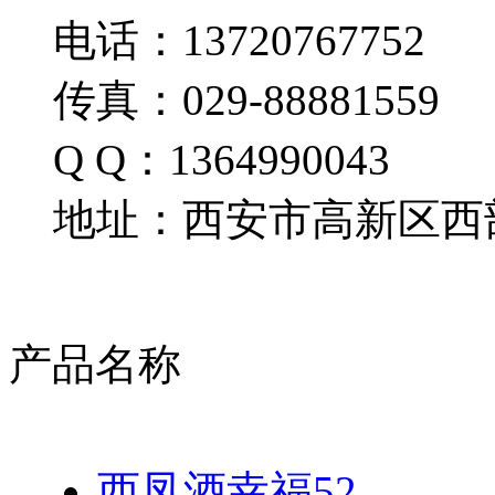
电话：13720767752
传真：029-88881559
Q Q：1364990043
地址：西安市高新区西部
产品名称
西凤酒幸福52