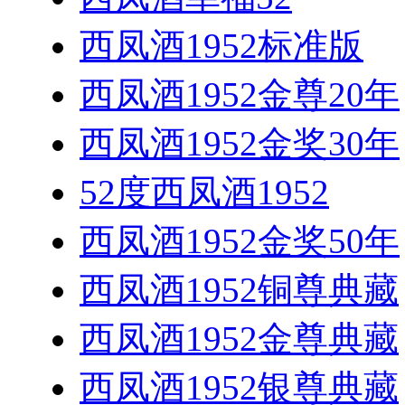
西凤酒1952标准版
西凤酒1952金尊20年
西凤酒1952金奖30年
52度西凤酒1952
西凤酒1952金奖50年
西凤酒1952铜尊典藏
西凤酒1952金尊典藏
西凤酒1952银尊典藏