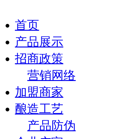
首页
产品展示
招商政策
营销网络
加盟商家
酿造工艺
产品防伪