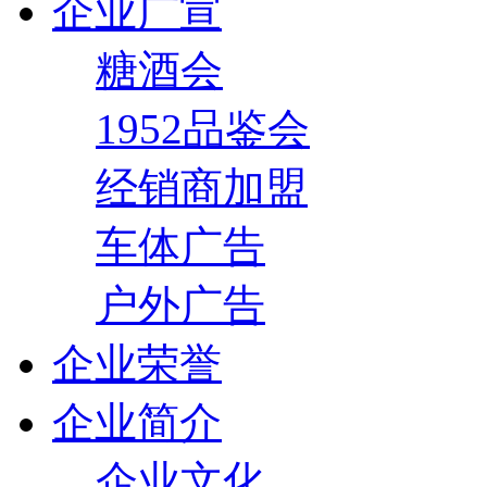
企业广宣
糖酒会
1952品鉴会
经销商加盟
车体广告
户外广告
企业荣誉
企业简介
企业文化