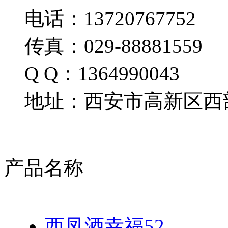
电话：13720767752
传真：029-88881559
Q Q：1364990043
地址：西安市高新区西部
产品名称
西凤酒幸福52