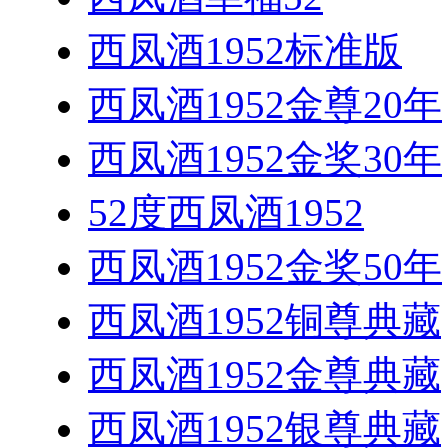
西凤酒1952标准版
西凤酒1952金尊20年
西凤酒1952金奖30年
52度西凤酒1952
西凤酒1952金奖50年
西凤酒1952铜尊典藏
西凤酒1952金尊典藏
西凤酒1952银尊典藏