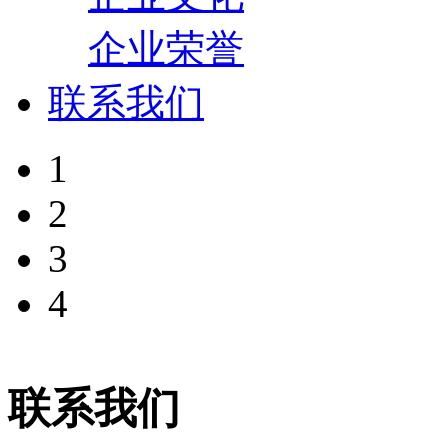
企业荣誉
联系我们
1
2
3
4
联系我们