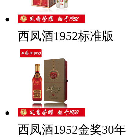
西凤酒1952标准版
西凤酒1952金奖30年