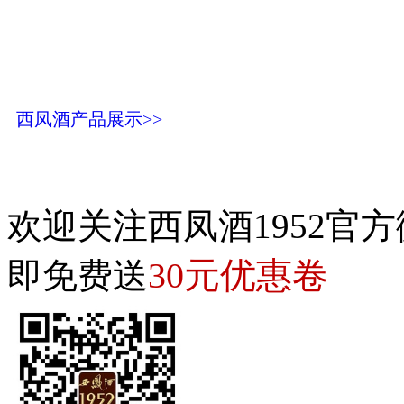
西凤酒产品展示>>
欢迎关注西凤酒1952官方
30元优惠卷
即免费送