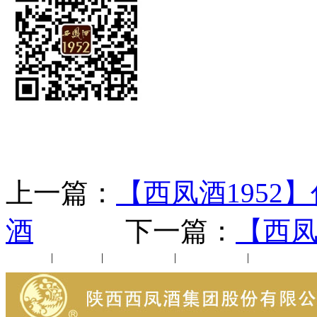
上一篇：
【西凤酒195
酒
下一篇：
【西凤
公司新闻
|
行业动态
|
1952品鉴会
|
西凤酒礼品
|
企业文化