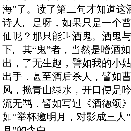
海”了。读了第二句才知道这
诗人。是呀，如果只是一个
仙呢？那只能叫酒鬼。酒鬼
下。其“鬼”者，当然是嗜酒
出，了无生趣，譬如我的小
出手，甚至酒后杀人，譬如曹
风，揽青山绿水，开口便是
流无羁，譬如写过《酒德颂》
如“举杯邀明月，对影成三人
月”的李白。