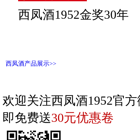
西凤酒1952金奖30年
西凤酒产品展示>>
欢迎关注西凤酒1952官方
30元优惠卷
即免费送