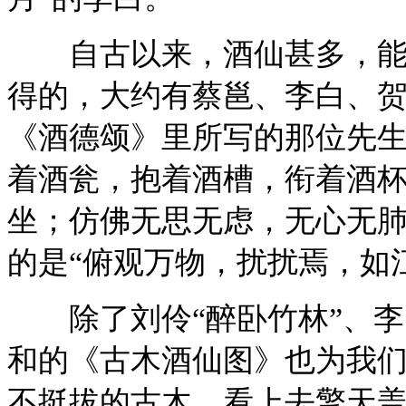
自古以来，酒仙甚多，能够
得的，大约有蔡邕、李白、
《酒德颂》里所写的那位先
着酒瓮，抱着酒槽，衔着酒
坐；仿佛无思无虑，无心无
的是“俯观万物，扰扰焉，如
除了刘伶“醉卧竹林”、李白
和的《古木酒仙图》也为我
不挺拔的古木，看上去擎天