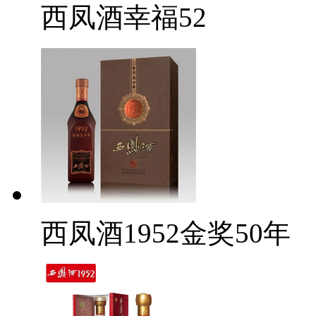
西凤酒幸福52
西凤酒1952金奖50年