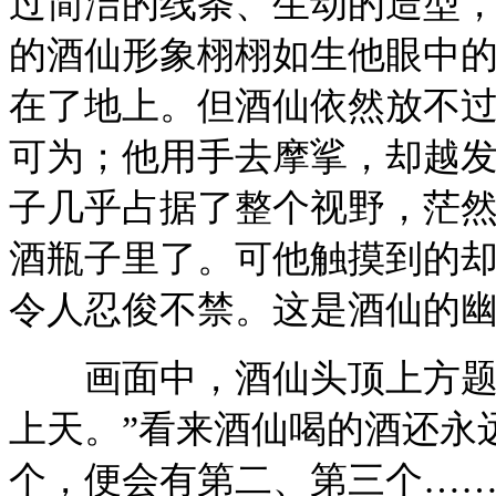
过简洁的线条、生动的造型
的酒仙形象栩栩如生他眼中
在了地上。但酒仙依然放不
可为；他用手去摩挲，却越
子几乎占据了整个视野，茫
酒瓶子里了。可他触摸到的
令人忍俊不禁。这是酒仙的
画面中，酒仙头顶上方题有
上天。”看来酒仙喝的酒还永
个，便会有第二、第三个……