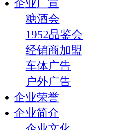
企业广宣
糖酒会
1952品鉴会
经销商加盟
车体广告
户外广告
企业荣誉
企业简介
企业文化