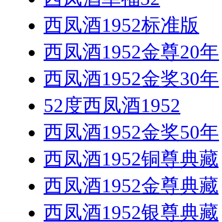
西凤酒1952标准版
西凤酒1952金尊20年
西凤酒1952金奖30年
52度西凤酒1952
西凤酒1952金奖50年
西凤酒1952铜尊典藏
西凤酒1952金尊典藏
西凤酒1952银尊典藏