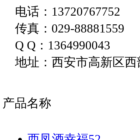
电话：13720767752
传真：029-88881559
Q Q：1364990043
地址：西安市高新区西部
产品名称
西凤酒幸福52