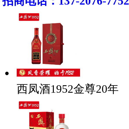
招商电话：137-2076-775
西凤酒1952金尊20年