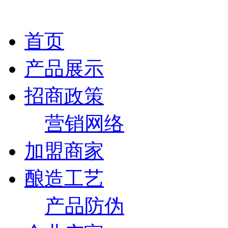
首页
产品展示
招商政策
营销网络
加盟商家
酿造工艺
产品防伪