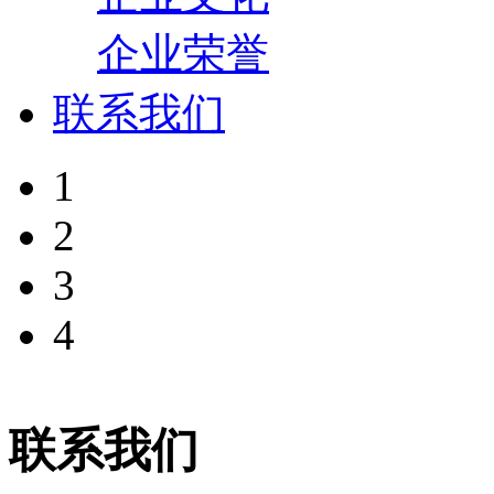
企业荣誉
联系我们
1
2
3
4
联系我们