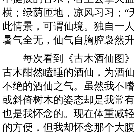
横；绿荫匝地，凉风习习；“
此情景，可谓仙境。独自一
暑气全无，仙气自胸腔袅然
每次看到《古木酒仙图》，
古木酣然瞌睡的酒仙，为酒
不绝的酒仙之气。虽然我不
或斜倚树木的姿态却是我常
也是我怀念的。现在体重减
的方便，但我却怀念那个大