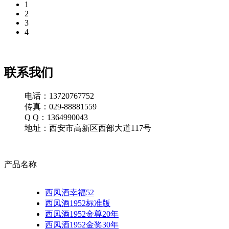
1
2
3
4
联系我们
电话：13720767752
传真：029-88881559
Q Q：1364990043
地址：西安市高新区西部大道117号
产品名称
西凤酒幸福52
西凤酒1952标准版
西凤酒1952金尊20年
西凤酒1952金奖30年