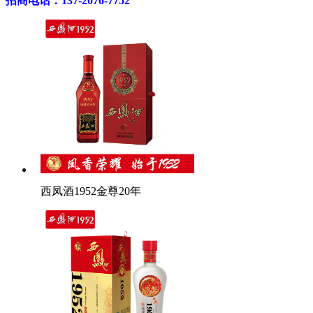
招商电话：137-2076-7752
西凤酒1952金尊20年