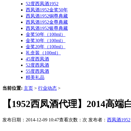
52度西凤酒1952
西凤酒1952金奖50年
西凤酒1952铜尊典藏
西凤酒1952金尊典藏
西凤酒1952银尊典藏
金奖50年（100ml）
金奖30年（100ml）
金奖20年（100ml）
礼盒装（100ml）
45度西凤酒
52度西凤酒
55度西凤酒
精美礼品
当前位置:
主页
>
行业动态
>
【1952西凤酒代理】2014高
发布日期：2014-12-09 10:47查看次数：
次 发布者：
西凤酒1952