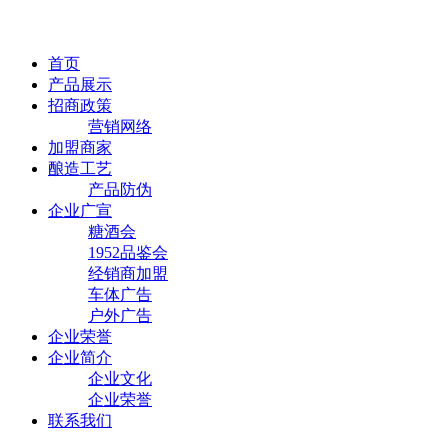
首页
产品展示
招商政策
营销网络
加盟商家
酿造工艺
产品防伪
企业广宣
糖酒会
1952品鉴会
经销商加盟
车体广告
户外广告
企业荣誉
企业简介
企业文化
企业荣誉
联系我们