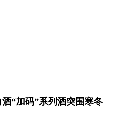
端白酒“加码”系列酒突围寒冬