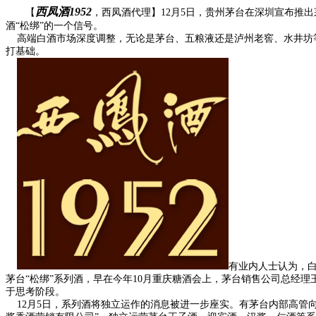
西凤酒1952
【
，西凤酒代理】12月5日，贵州茅台在深圳宣布推
酒“松绑”的一个信号。
高端白酒市场深度调整，无论是茅台、五粮液还是泸州老窖、水井坊等
打基础。
有业内人士认为，
茅台“松绑”系列酒，早在今年10月重庆糖酒会上，茅台销售公司总经
于思考阶段。
12月5日，系列酒将独立运作的消息被进一步座实。有茅台内部高管