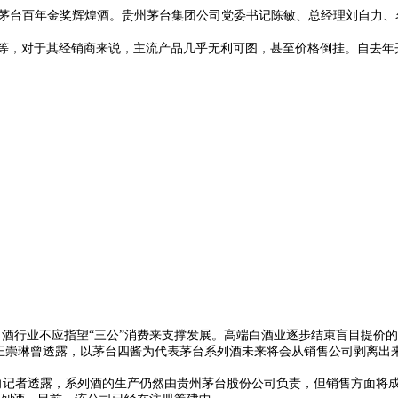
出茅台百年金奖辉煌酒。贵州茅台集团公司党委书记陈敏、总经理刘自力
，对于其经销商来说，主流产品几乎无利可图，甚至价格倒挂。自去年
白酒行业不应指望“三公”消费来支撑发展。高端白酒业逐步结束盲目提价
理王崇琳曾透露，以茅台四酱为代表茅台系列酒未来将会从销售公司剥离
向记者透露，系列酒的生产仍然由贵州茅台股份公司负责，但销售方面将成