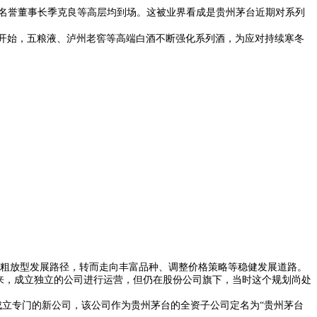
、名誉董事长季克良等高层均到场。这被业界看成是贵州茅台近期对系列
开始，五粮液、泸州老窖等高端白酒不断强化系列酒，为应对持续寒冬
的粗放型发展路径，转而走向丰富品种、调整价格策略等稳健发展道路。
出来，成立独立的公司进行运营，但仍在股份公司旗下，当时这个规划尚处
立专门的新公司，该公司作为贵州茅台的全资子公司定名为“贵州茅台