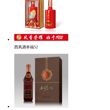
西凤酒幸福52