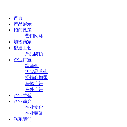
首页
产品展示
招商政策
营销网络
加盟商家
酿造工艺
产品防伪
企业广宣
糖酒会
1952品鉴会
经销商加盟
车体广告
户外广告
企业荣誉
企业简介
企业文化
企业荣誉
联系我们