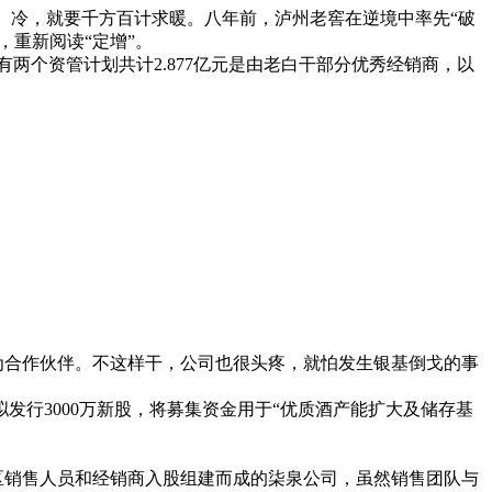
。冷，就要千方百计求暖。八年前，泸州老窖在逆境中率先“破
，重新阅读“定增”。
有两个资管计划共计2.877亿元是由老白干部分优秀经销商，以
为合作伙伴。不这样干，公司也很头疼，就怕发生银基倒戈的事
发行3000万新股，将募集资金用于“优质酒产能扩大及储存基
区销售人员和经销商入股组建而成的柒泉公司，虽然销售团队与