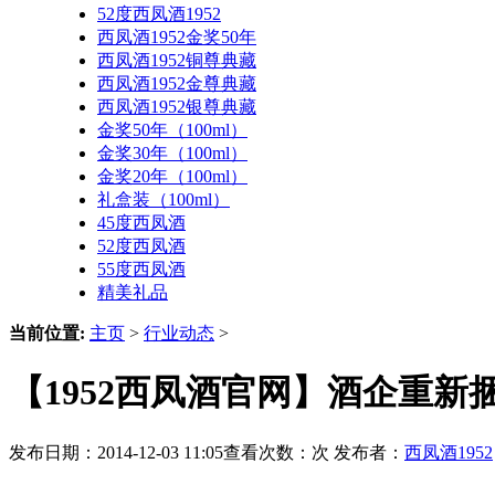
52度西凤酒1952
西凤酒1952金奖50年
西凤酒1952铜尊典藏
西凤酒1952金尊典藏
西凤酒1952银尊典藏
金奖50年（100ml）
金奖30年（100ml）
金奖20年（100ml）
礼盒装（100ml）
45度西凤酒
52度西凤酒
55度西凤酒
精美礼品
当前位置:
主页
>
行业动态
>
【1952西凤酒官网】酒企重新
发布日期：2014-12-03 11:05查看次数：
次 发布者：
西凤酒1952