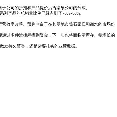
自于公司的折扣和产品提价后给柒泉公司的分成。
曲系列产品的总销量比例已经占到了70%~80%。
运营效率改善。预判老白干在其基地市场石家庄和衡水的市场份
便通过多种途径筹措到资金，下一步也将面临清库存、稳增长的
否散发持久醇香，还是需要扎实的业绩数据。