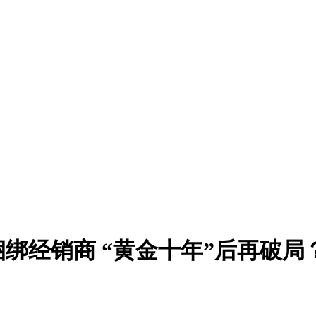
捆绑经销商 “黄金十年”后再破局