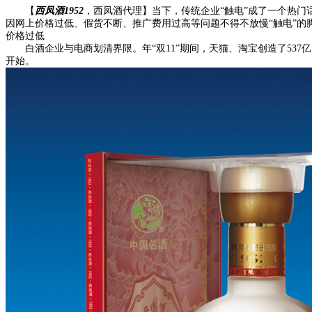
【
西凤酒1952
，西凤酒代理】当下，传统企业“触电”成了一个热
因网上价格过低、假货不断、推广费用过高等问题不得不放慢“触电”的
价格过低
白酒企业与电商划清界限。年“双11”期间，天猫、淘宝创造了537
开始。