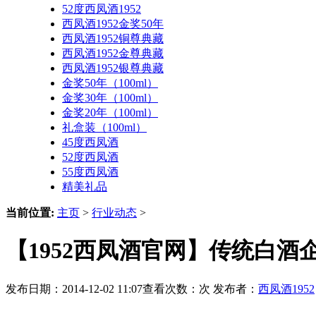
52度西凤酒1952
西凤酒1952金奖50年
西凤酒1952铜尊典藏
西凤酒1952金尊典藏
西凤酒1952银尊典藏
金奖50年（100ml）
金奖30年（100ml）
金奖20年（100ml）
礼盒装（100ml）
45度西凤酒
52度西凤酒
55度西凤酒
精美礼品
当前位置:
主页
>
行业动态
>
【1952西凤酒官网】传统白酒
发布日期：2014-12-02 11:07查看次数：
次 发布者：
西凤酒1952