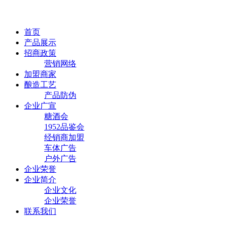
首页
产品展示
招商政策
营销网络
加盟商家
酿造工艺
产品防伪
企业广宣
糖酒会
1952品鉴会
经销商加盟
车体广告
户外广告
企业荣誉
企业简介
企业文化
企业荣誉
联系我们