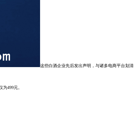
这些白酒企业先后发出声明，与诸多电商平台划清
仅为499元。