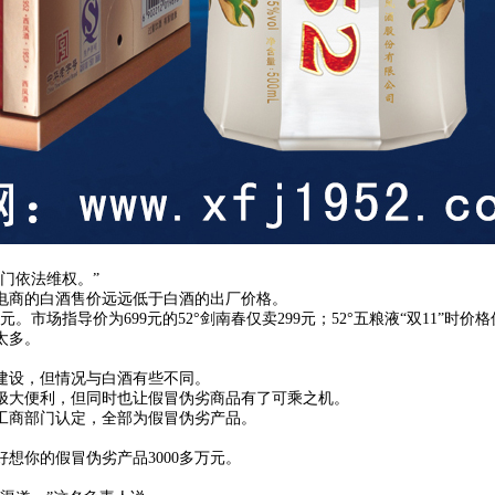
门依法维权。”
电商的白酒售价远远低于白酒的出厂价格。
市场指导价为699元的52°剑南春仅卖299元；52°五粮液“双11”时价格
太多。
建设，但情况与白酒有些不同。
极大便利，但同时也让假冒伪劣商品有了可乘之机。
工商部门认定，全部为假冒伪劣产品。
想你的假冒伪劣产品3000多万元。