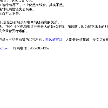
渠道。”这名负责人说。
在这种情况下，企业仍然有钱赚。其实不然。
康对电商慢慢失去兴趣。
上百万元不等。
问题是没有解决好电商与经销商的关系。”
热。“对企业的电商渠道冲击最大的是代理商、加盟商，因为线下线上的利
统企业都要考虑的。
是只占销售总额的10%左右，
西凤酒官网
，大部分还是商超、专卖店贡
952.com
招商电话：400-088-1952