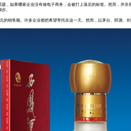
门话题，如果哪家企业没有做电子商务，会被打上落后的标签。然而，并非
脚步。
亿元的销售额。许多企业都把希望寄托在这一天。然而，以茅台、郎酒、剑