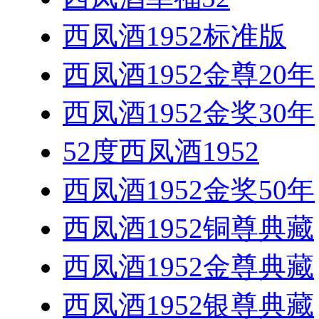
西凤酒1952标准版
西凤酒1952金尊20年
西凤酒1952金奖30年
52度西凤酒1952
西凤酒1952金奖50年
西凤酒1952铜尊典藏
西凤酒1952金尊典藏
西凤酒1952银尊典藏