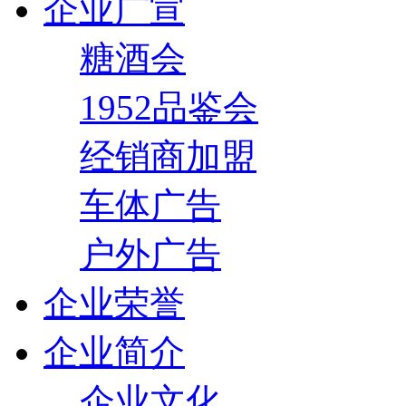
企业广宣
糖酒会
1952品鉴会
经销商加盟
车体广告
户外广告
企业荣誉
企业简介
企业文化