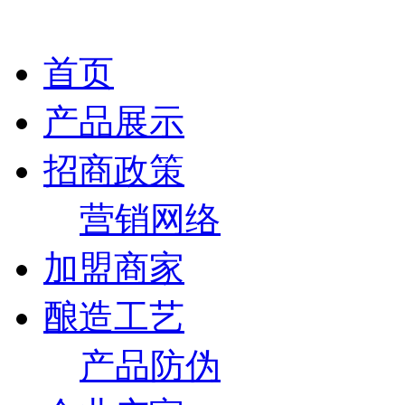
首页
产品展示
招商政策
营销网络
加盟商家
酿造工艺
产品防伪