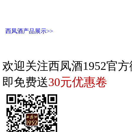
西凤酒产品展示>>
欢迎关注西凤酒1952官方
30元优惠卷
即免费送