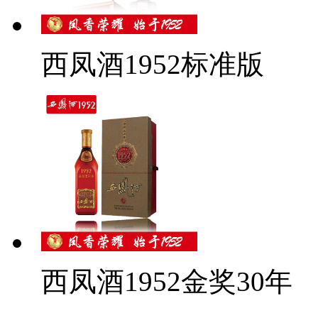
西凤酒1952标准版
西凤酒1952金奖30年