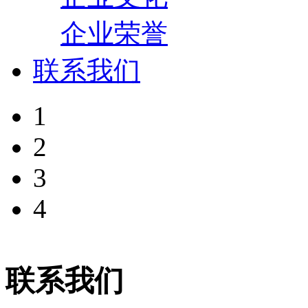
企业荣誉
联系我们
1
2
3
4
联系我们