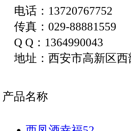
电话：13720767752
传真：029-88881559
Q Q：1364990043
地址：西安市高新区西部
产品名称
西凤酒幸福52