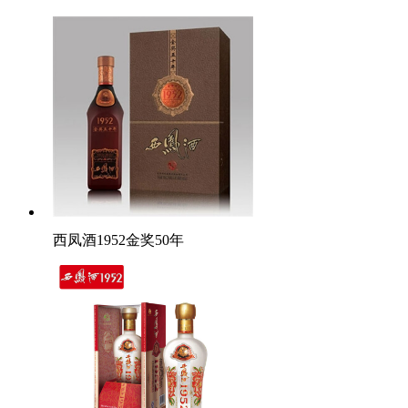
西凤酒1952金奖50年