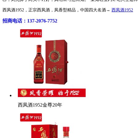
西凤酒1952，正宗西凤酒，凤香型精品，中国四大名酒→
西凤酒1952
招商电话：137-2076-7752
西凤酒1952金尊20年