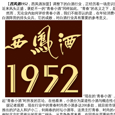
【
西凤酒1952
，西凤酒加盟】调整下的白酒行业，正经历着一场意识
近来风头正盛，褒贬不一的“青春小酒”同样如此。“青春”的名义之下
然而，无论业内如何评价青春小酒，我们不能否认的是，在年轻消费者
白酒阵营的排头尖兵。它的成败，对白酒行业具有重要的参考意义。
“现在的‘青春小酒
起“青春小酒”时所发的言论。在他看来，小酒分为渠道性小酒与概念性
据记者观察，现在行业中的青春时尚类小酒多达200多款，就目前市
推出的泸达人和泸小二，剑南春的封坛小酒等。这类主打青春、时尚的
例如北京红星推出的苏扁二锅头。从竞争角度来看，在同质化严重的竞