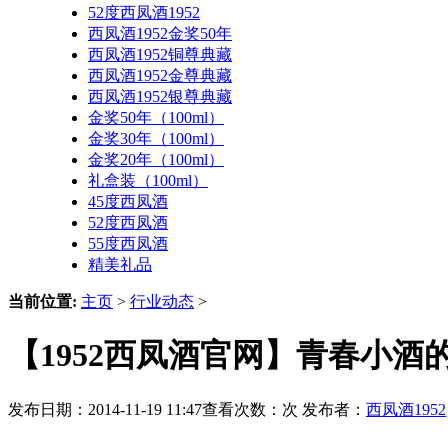
52度西凤酒1952
西凤酒1952金奖50年
西凤酒1952铜尊典藏
西凤酒1952金尊典藏
西凤酒1952银尊典藏
金奖50年（100ml）
金奖30年（100ml）
金奖20年（100ml）
礼盒装（100ml）
45度西凤酒
52度西凤酒
55度西凤酒
精美礼品
当前位置:
主页
>
行业动态
>
【1952西凤酒官网】青春小酒
发布日期：2014-11-19 11:47查看次数：
次 发布者：
西凤酒1952