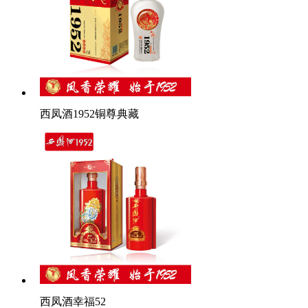
西凤酒1952铜尊典藏
西凤酒幸福52