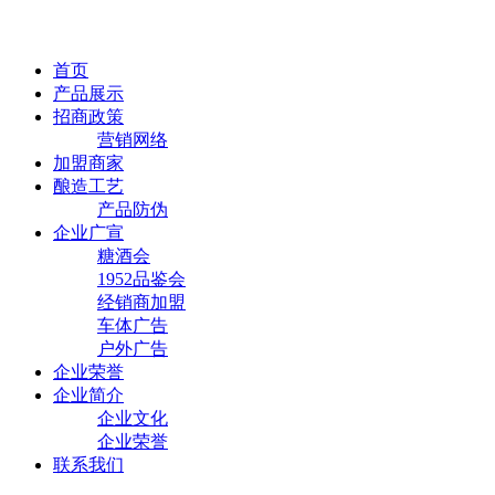
首页
产品展示
招商政策
营销网络
加盟商家
酿造工艺
产品防伪
企业广宣
糖酒会
1952品鉴会
经销商加盟
车体广告
户外广告
企业荣誉
企业简介
企业文化
企业荣誉
联系我们