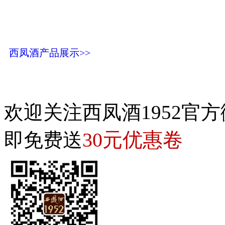
西凤酒产品展示>>
欢迎关注西凤酒1952官方
30元优惠卷
即免费送