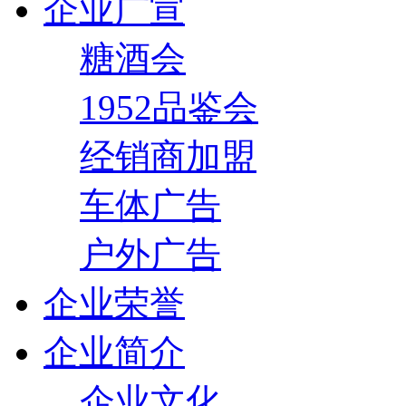
企业广宣
糖酒会
1952品鉴会
经销商加盟
车体广告
户外广告
企业荣誉
企业简介
企业文化