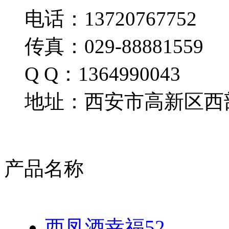
电话：13720767752
传真：029-88881559
Q Q：1364990043
地址：西安市高新区西部
产品名称
西凤酒幸福52