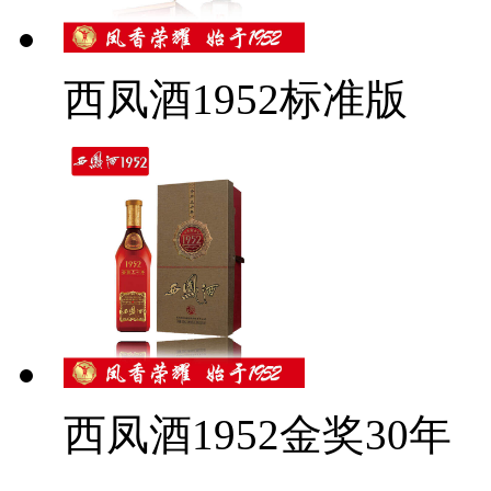
西凤酒1952标准版
西凤酒1952金奖30年