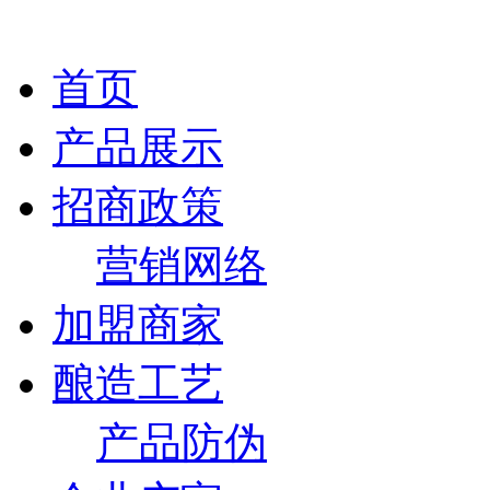
首页
产品展示
招商政策
营销网络
加盟商家
酿造工艺
产品防伪