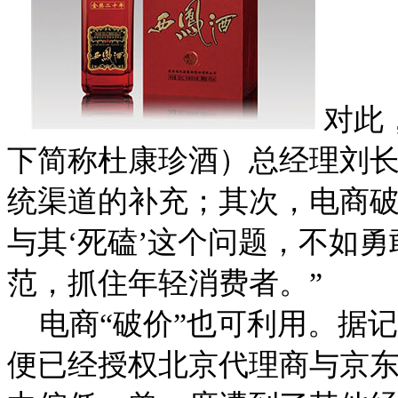
对此
下简称杜康珍酒）总经理刘长
统渠道的补充；其次，电商
与其‘死磕’这个问题，不如
范，抓住年轻消费者。”
电商“破价”也可利用。据记
便已经授权北京代理商与京