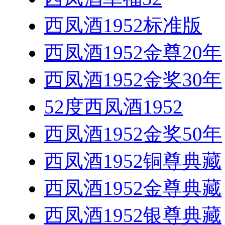
西凤酒1952标准版
西凤酒1952金尊20年
西凤酒1952金奖30年
52度西凤酒1952
西凤酒1952金奖50年
西凤酒1952铜尊典藏
西凤酒1952金尊典藏
西凤酒1952银尊典藏