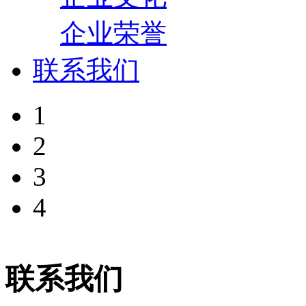
企业荣誉
联系我们
1
2
3
4
联系我们