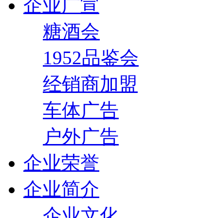
企业广宣
糖酒会
1952品鉴会
经销商加盟
车体广告
户外广告
企业荣誉
企业简介
企业文化