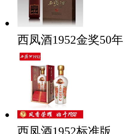
西凤酒1952金奖50年
西凤酒1952标准版