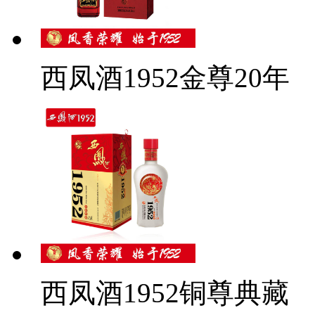
西凤酒1952金尊20年
西凤酒1952铜尊典藏