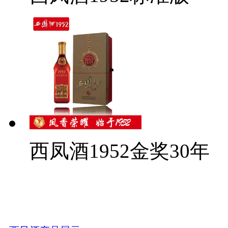
西凤酒1952金奖30年