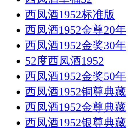
西凤酒1952标准版
西凤酒1952金尊20年
西凤酒1952金奖30年
52度西凤酒1952
西凤酒1952金奖50年
西凤酒1952铜尊典藏
西凤酒1952金尊典藏
西凤酒1952银尊典藏