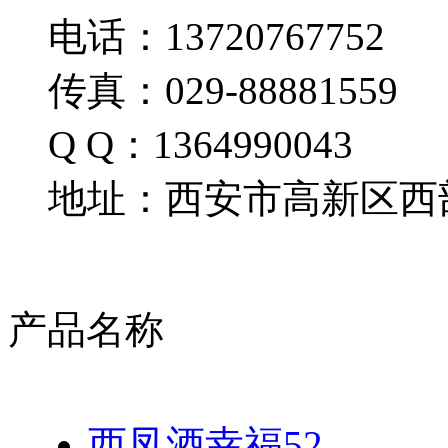
电话：13720767752
传真：029-88881559
Q Q：1364990043
地址：西安市高新区西部
产品名称
西凤酒幸福52