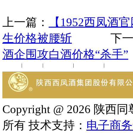
上一篇：
【1952西凤酒
生价格被腰斩
下一
酒企围攻白酒价格“杀手”
公司新闻
|
行业动态
|
1952品鉴会
|
西凤酒礼品
|
企业文化
Copyright @ 202
所有 技术支持：
电子商务