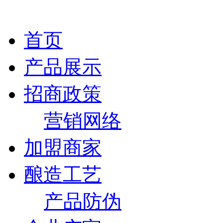
首页
产品展示
招商政策
营销网络
加盟商家
酿造工艺
产品防伪