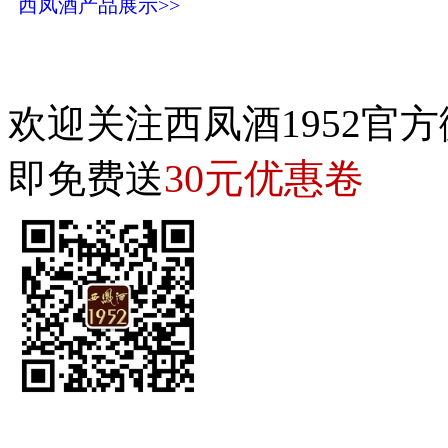
西凤酒产品展示>>
欢迎关注西凤酒1952官方
30元优惠卷
即免费送