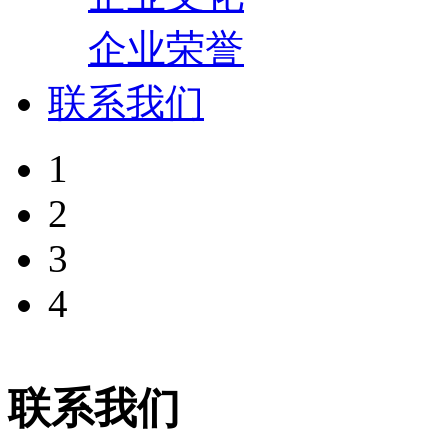
企业荣誉
联系我们
1
2
3
4
联系我们