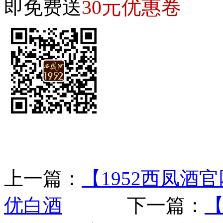
30元优惠卷
即免费送
上一篇：
【1952西凤
优白酒
下一篇：
【