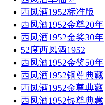
西凤酒1952标准版
西凤酒1952金尊20年
西凤酒1952金奖30年
52度西凤酒1952
西凤酒1952金奖50年
西凤酒1952铜尊典藏
西凤酒1952金尊典藏
西凤酒1952银尊典藏