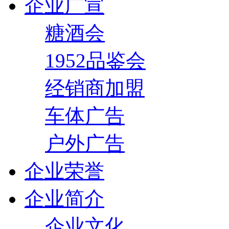
企业广宣
糖酒会
1952品鉴会
经销商加盟
车体广告
户外广告
企业荣誉
企业简介
企业文化