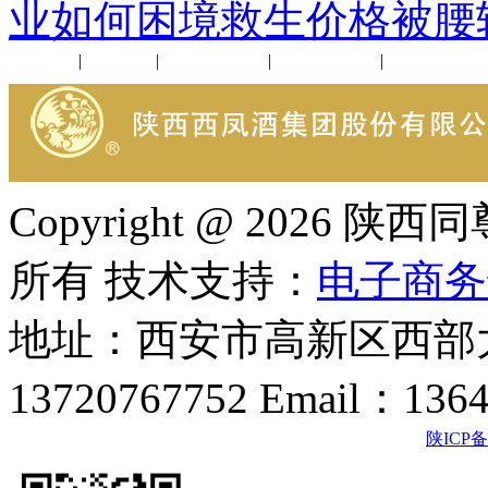
业如何困境救生价格被腰
公司新闻
|
行业动态
|
1952品鉴会
|
西凤酒礼品
|
企业文化
Copyright @ 202
所有 技术支持：
电子商务
地址：西安市高新区西部大
13720767752 Email：136
陕ICP备2