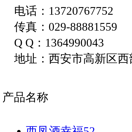
电话：13720767752
传真：029-88881559
Q Q：1364990043
地址：西安市高新区西部
产品名称
西凤酒幸福52