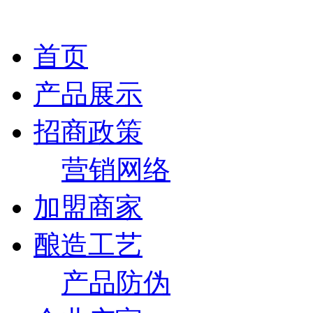
首页
产品展示
招商政策
营销网络
加盟商家
酿造工艺
产品防伪