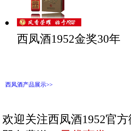
西凤酒1952金奖30年
西凤酒产品展示>>
欢迎关注西凤酒1952官方