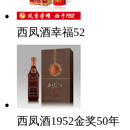
西凤酒幸福52
西凤酒1952金奖50年