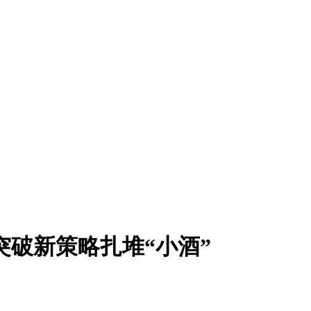
企突破新策略扎堆“小酒”