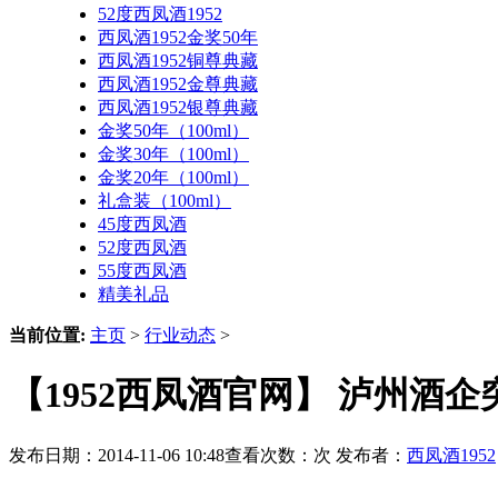
52度西凤酒1952
西凤酒1952金奖50年
西凤酒1952铜尊典藏
西凤酒1952金尊典藏
西凤酒1952银尊典藏
金奖50年（100ml）
金奖30年（100ml）
金奖20年（100ml）
礼盒装（100ml）
45度西凤酒
52度西凤酒
55度西凤酒
精美礼品
当前位置:
主页
>
行业动态
>
【1952西凤酒官网】 泸州酒
发布日期：2014-11-06 10:48查看次数：
次 发布者：
西凤酒1952