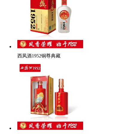
西凤酒1952铜尊典藏