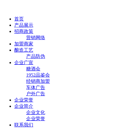
首页
产品展示
招商政策
营销网络
加盟商家
酿造工艺
产品防伪
企业广宣
糖酒会
1952品鉴会
经销商加盟
车体广告
户外广告
企业荣誉
企业简介
企业文化
企业荣誉
联系我们