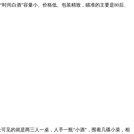
时尚白酒”容量小、价格低、包装精致，瞄准的主要是80后、
处可见的就是两三人一桌，人手一瓶“小酒”，围着几碟小菜，相