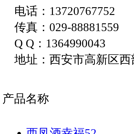
电话：13720767752
传真：029-88881559
Q Q：1364990043
地址：西安市高新区西部
产品名称
西凤酒幸福52