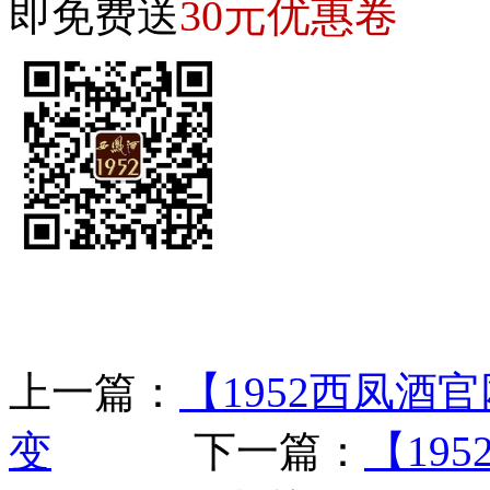
30元优惠卷
即免费送
上一篇：
【1952西凤
变
下一篇：
【19