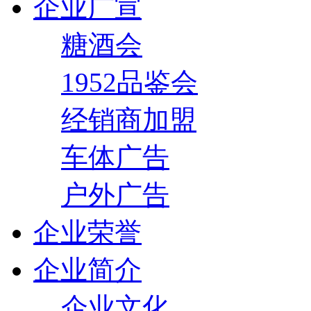
企业广宣
糖酒会
1952品鉴会
经销商加盟
车体广告
户外广告
企业荣誉
企业简介
企业文化