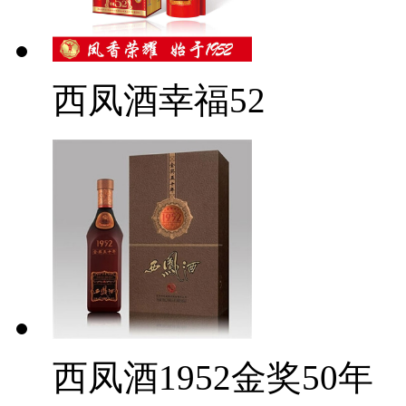
西凤酒幸福52
西凤酒1952金奖50年