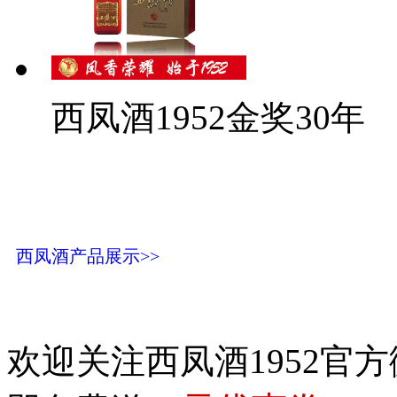
西凤酒1952金奖30年
西凤酒产品展示>>
欢迎关注西凤酒1952官方