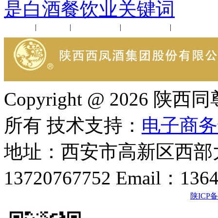
是白酒餐饮业关键词
公司新闻
|
行业动态
|
1952品鉴会
|
西凤酒礼品
|
企业文化
Copyright @ 202
所有 技术支持：
电子商务
地址：西安市高新区西部大
13720767752 Email：136
陕ICP备2