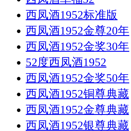
西凤酒1952标准版
西凤酒1952金尊20年
西凤酒1952金奖30年
52度西凤酒1952
西凤酒1952金奖50年
西凤酒1952铜尊典藏
西凤酒1952金尊典藏
西凤酒1952银尊典藏