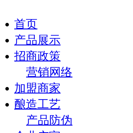
首页
产品展示
招商政策
营销网络
加盟商家
酿造工艺
产品防伪