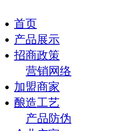
首页
产品展示
招商政策
营销网络
加盟商家
酿造工艺
产品防伪