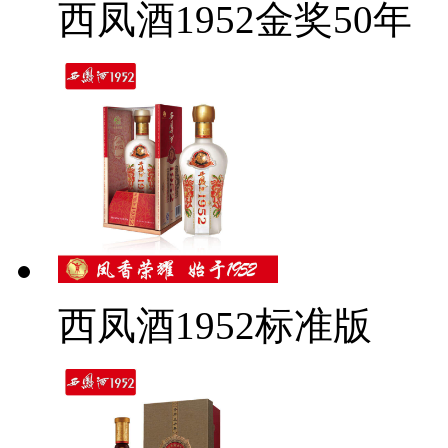
西凤酒1952金奖50年
西凤酒1952标准版