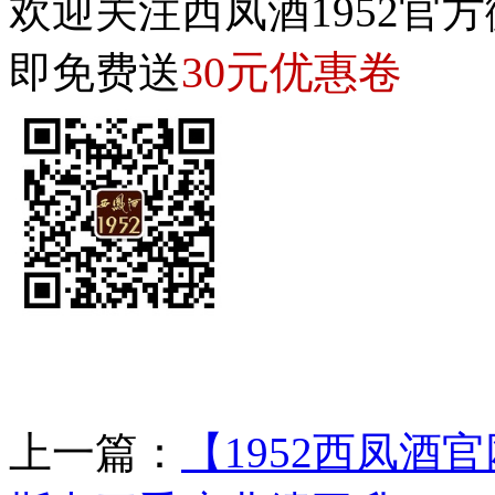
欢迎关注西凤酒1952官方
30元优惠卷
即免费送
上一篇：
【1952西凤酒