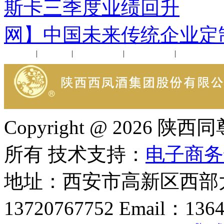
斯卡三季度业绩回升
下
网】中国未来传统企业定
公司新闻
|
行业动态
|
1952品鉴会
|
西凤酒礼品
|
企业文化
Copyright @ 202
所有 技术支持：
电子商务
地址：西安市高新区西部大
13720767752 Email：136