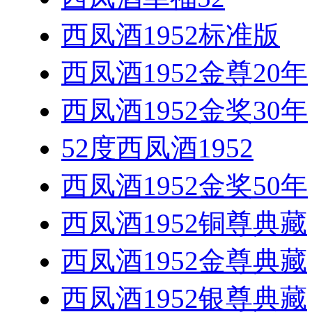
西凤酒1952标准版
西凤酒1952金尊20年
西凤酒1952金奖30年
52度西凤酒1952
西凤酒1952金奖50年
西凤酒1952铜尊典藏
西凤酒1952金尊典藏
西凤酒1952银尊典藏