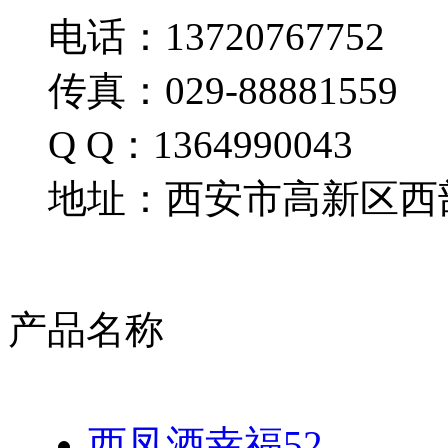
电话：13720767752
传真：029-88881559
Q Q：1364990043
地址：西安市高新区西部
产品名称
西凤酒幸福52