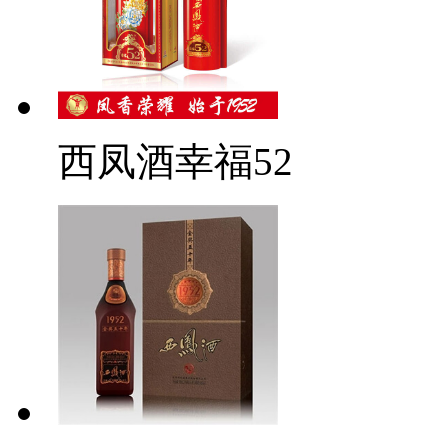
西凤酒幸福52