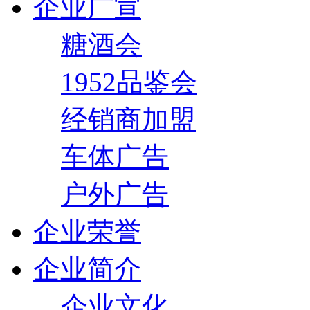
企业广宣
糖酒会
1952品鉴会
经销商加盟
车体广告
户外广告
企业荣誉
企业简介
企业文化