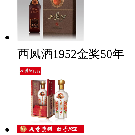
西凤酒1952金奖50年