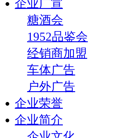
企业广宣
糖酒会
1952品鉴会
经销商加盟
车体广告
户外广告
企业荣誉
企业简介
企业文化