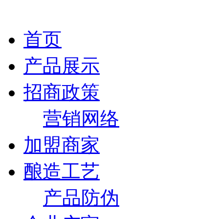
首页
产品展示
招商政策
营销网络
加盟商家
酿造工艺
产品防伪