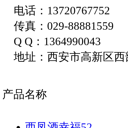
电话：13720767752
传真：029-88881559
Q Q：1364990043
地址：西安市高新区西部
产品名称
西凤酒幸福52