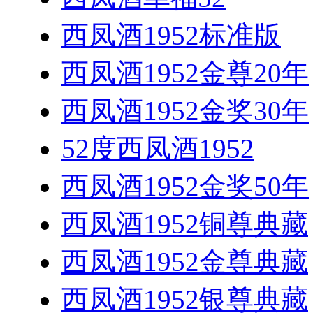
西凤酒1952标准版
西凤酒1952金尊20年
西凤酒1952金奖30年
52度西凤酒1952
西凤酒1952金奖50年
西凤酒1952铜尊典藏
西凤酒1952金尊典藏
西凤酒1952银尊典藏