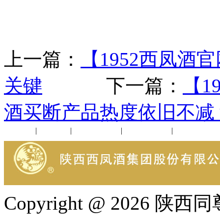
上一篇：
【1952西凤酒
关键
下一篇：
【1
酒买断产品热度依旧不减
公司新闻
|
行业动态
|
1952品鉴会
|
西凤酒礼品
|
企业文化
Copyright @ 202