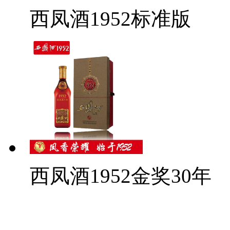
西凤酒1952标准版
西凤酒1952金奖30年