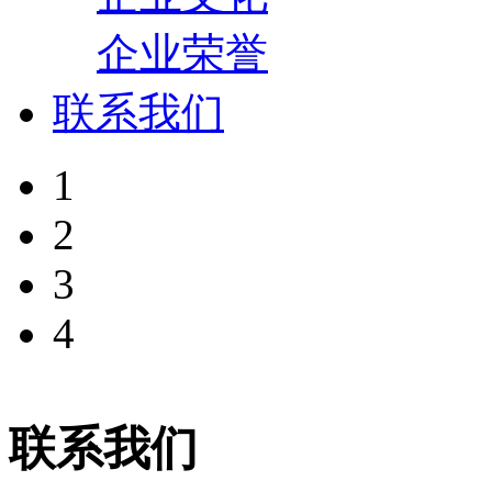
企业荣誉
联系我们
1
2
3
4
联系我们