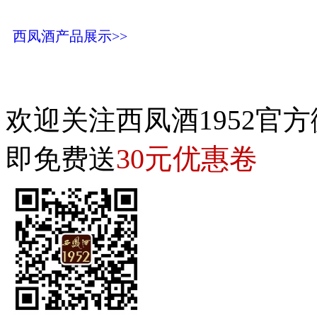
西凤酒产品展示>>
欢迎关注西凤酒1952官方
30元优惠卷
即免费送