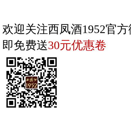
欢迎关注西凤酒1952官方
30元优惠卷
即免费送