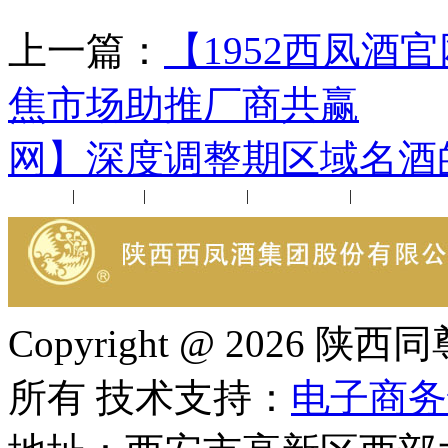
上一篇：
【1952西凤酒
焦市场助推厂商共赢
下
网】深度调整期区域名酒
公司新闻
|
行业动态
|
1952品鉴会
|
西凤酒礼品
|
企业文化
Copyright @ 202
所有 技术支持：
电子商务