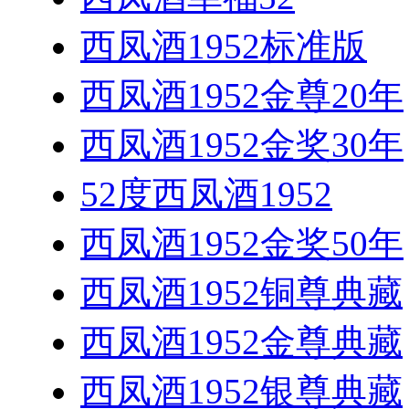
西凤酒1952标准版
西凤酒1952金尊20年
西凤酒1952金奖30年
52度西凤酒1952
西凤酒1952金奖50年
西凤酒1952铜尊典藏
西凤酒1952金尊典藏
西凤酒1952银尊典藏