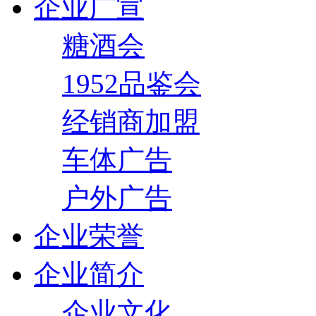
企业广宣
糖酒会
1952品鉴会
经销商加盟
车体广告
户外广告
企业荣誉
企业简介
企业文化