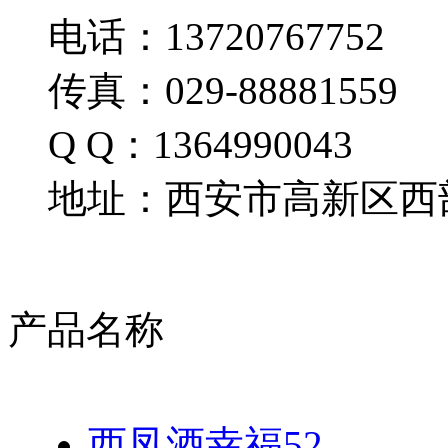
电话：13720767752
传真：029-88881559
Q Q：1364990043
地址：西安市高新区西部
产品名称
西凤酒幸福52