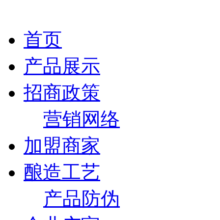
首页
产品展示
招商政策
营销网络
加盟商家
酿造工艺
产品防伪