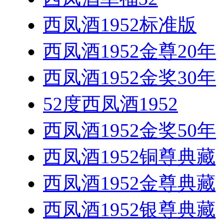
西凤酒1952标准版
西凤酒1952金尊20年
西凤酒1952金奖30年
52度西凤酒1952
西凤酒1952金奖50年
西凤酒1952铜尊典藏
西凤酒1952金尊典藏
西凤酒1952银尊典藏