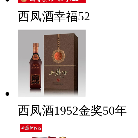
西凤酒幸福52
西凤酒1952金奖50年