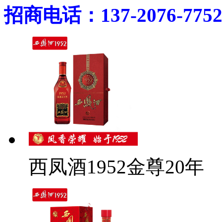
招商电话：137-2076-775
西凤酒1952金尊20年