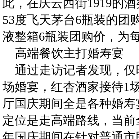
此，在庆云西街1919的
53度飞天茅台6瓶装的团购
液整箱6瓶装团购价，为每
高端餐饮主打婚寿宴
通过走访记者发现，仅昨
场婚宴，红杏酒家接待1
厅国庆期间全是各种婚寿
定位是走高端路线，当前
年国庆期间在针对普通市