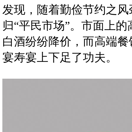
发现，随着勤俭节约之风
归“平民市场”。市面上
白酒纷纷降价，而高端餐
宴寿宴上下足了功夫。