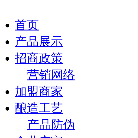
首页
产品展示
招商政策
营销网络
加盟商家
酿造工艺
产品防伪