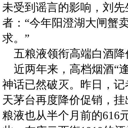
未受到谣言的影响，刘先
者：“今年阳澄湖大闸蟹
求。”
五粮液领衔高端白酒降
近两年来，高档烟酒“逢
神话已然破灭。昨日，记
天茅台再度降价促销，挂出
粮液也从半个月前的616