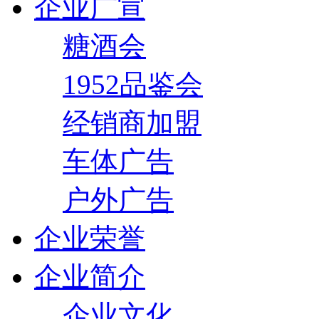
企业广宣
糖酒会
1952品鉴会
经销商加盟
车体广告
户外广告
企业荣誉
企业简介
企业文化