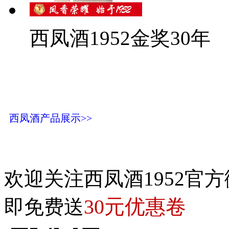
西凤酒1952金奖30年
西凤酒产品展示>>
欢迎关注西凤酒1952官方
30元优惠卷
即免费送