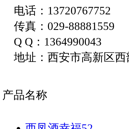
电话：13720767752
传真：029-88881559
Q Q：1364990043
地址：西安市高新区西部
产品名称
西凤酒幸福52