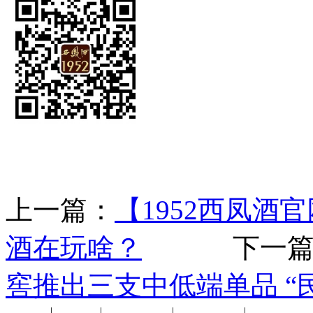
上一篇：
【1952西凤酒
酒在玩啥？
下一篇
窖推出三支中低端单品 “
公司新闻
|
行业动态
|
1952品鉴会
|
西凤酒礼品
|
企业文化