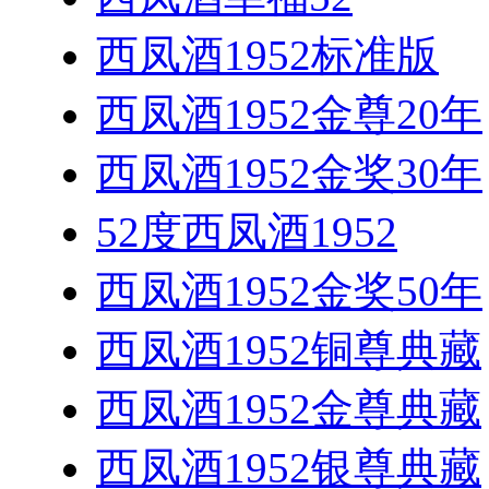
西凤酒1952标准版
西凤酒1952金尊20年
西凤酒1952金奖30年
52度西凤酒1952
西凤酒1952金奖50年
西凤酒1952铜尊典藏
西凤酒1952金尊典藏
西凤酒1952银尊典藏