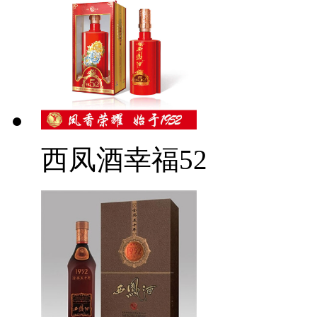
西凤酒幸福52