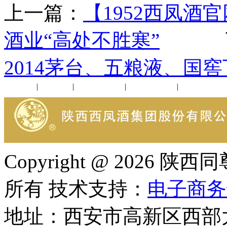
上一篇：
【1952西凤
酒业“高处不胜寒”
下
2014茅台、五粮液、国
公司新闻
|
行业动态
|
1952品鉴会
|
西凤酒礼品
|
企业文化
Copyright @ 202
所有 技术支持：
电子商务
地址：西安市高新区西部大