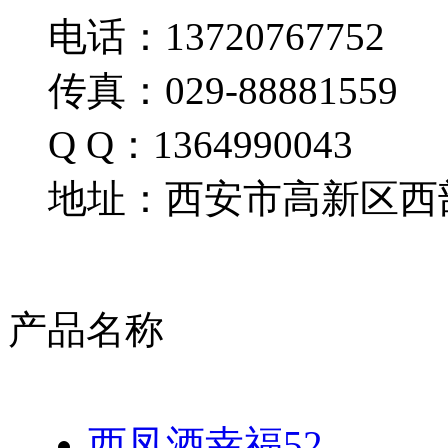
电话：13720767752
传真：029-88881559
Q Q：1364990043
地址：西安市高新区西部
产品名称
西凤酒幸福52