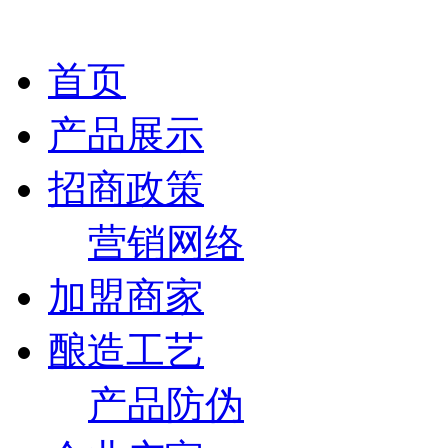
首页
产品展示
招商政策
营销网络
加盟商家
酿造工艺
产品防伪