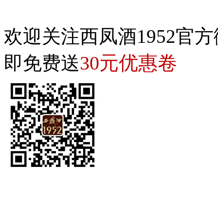
欢迎关注西凤酒1952官方
30元优惠卷
即免费送