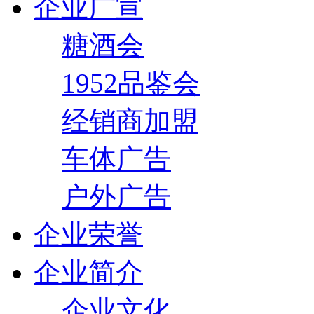
企业广宣
糖酒会
1952品鉴会
经销商加盟
车体广告
户外广告
企业荣誉
企业简介
企业文化