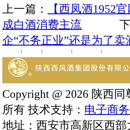
上一篇：
【西凤酒1952
成白酒消费主流
下一
企“不务正业”还是为了卖
公司新闻
|
行业动态
|
1952品鉴会
|
西凤酒礼品
|
企业文化
Copyright @ 202
所有 技术支持：
电子商务
地址：西安市高新区西部大