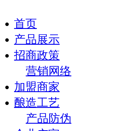
首页
产品展示
招商政策
营销网络
加盟商家
酿造工艺
产品防伪