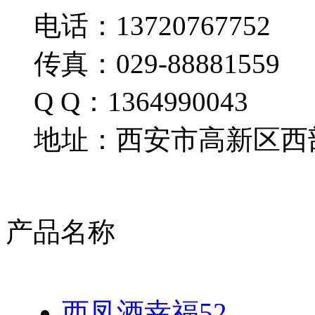
电话：13720767752
传真：029-88881559
Q Q：1364990043
地址：西安市高新区西部
产品名称
西凤酒幸福52