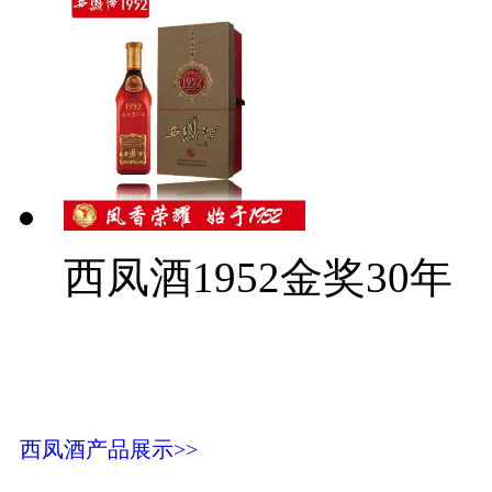
西凤酒1952金奖30年
西凤酒产品展示>>