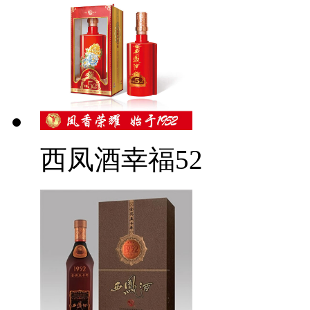
西凤酒幸福52