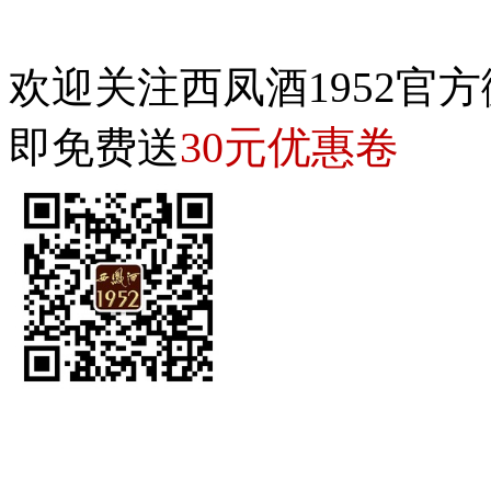
欢迎关注西凤酒1952官方
30元优惠卷
即免费送