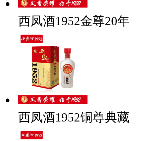
西凤酒1952金尊20年
西凤酒1952铜尊典藏