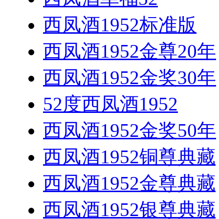
西凤酒1952标准版
西凤酒1952金尊20年
西凤酒1952金奖30年
52度西凤酒1952
西凤酒1952金奖50年
西凤酒1952铜尊典藏
西凤酒1952金尊典藏
西凤酒1952银尊典藏