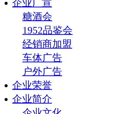
企业广宣
糖酒会
1952品鉴会
经销商加盟
车体广告
户外广告
企业荣誉
企业简介
企业文化