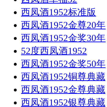
西凤酒1952标准版
西凤酒1952金尊20年
西凤酒1952金奖30年
52度西凤酒1952
西凤酒1952金奖50年
西凤酒1952铜尊典藏
西凤酒1952金尊典藏
西凤酒1952银尊典藏