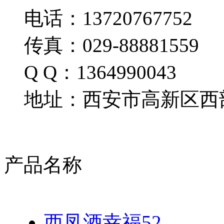
电话：13720767752
传真：029-88881559
Q Q：1364990043
地址：西安市高新区西部
产品名称
西凤酒幸福52