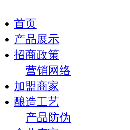
首页
产品展示
招商政策
营销网络
加盟商家
酿造工艺
产品防伪