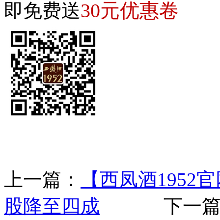
30元优惠卷
即免费送
上一篇：
【西凤酒1952官
股降至四成
下一篇