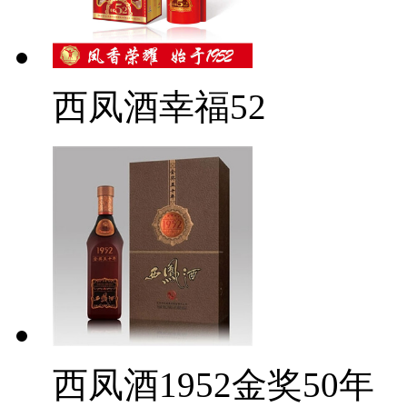
西凤酒幸福52
西凤酒1952金奖50年