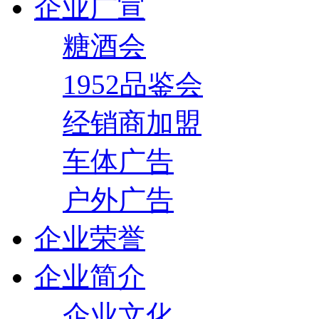
企业广宣
糖酒会
1952品鉴会
经销商加盟
车体广告
户外广告
企业荣誉
企业简介
企业文化