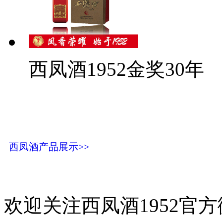
西凤酒1952金奖30年
西凤酒产品展示>>
欢迎关注西凤酒1952官方