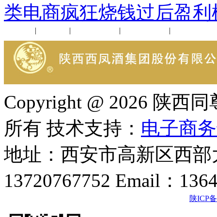
类电商疯狂烧钱过后盈利
公司新闻
|
行业动态
|
1952品鉴会
|
西凤酒礼品
|
企业文化
Copyright @ 202
所有 技术支持：
电子商务
地址：西安市高新区西部大
13720767752 Email：136
陕ICP备2