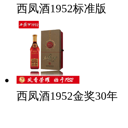
西凤酒1952标准版
西凤酒1952金奖30年