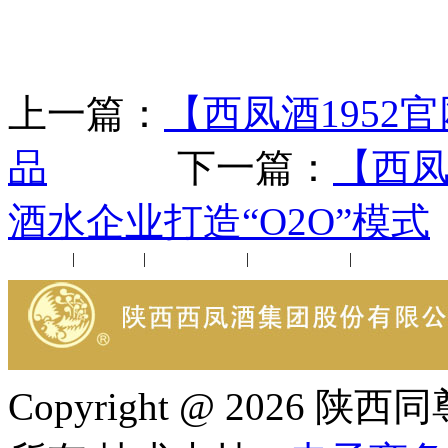
上一篇：
【西凤酒195
品
下一篇：
【西凤
酒水企业打造“O2O”模式
公司新闻
|
行业动态
|
1952品鉴会
|
西凤酒礼品
|
企业文化
Copyright @ 202