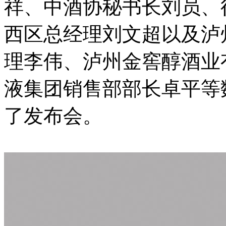
祥、中酒协秘书长刘员、
西区总经理刘文超以及泸
理李伟、泸州金窖醇酒业
液集团销售部部长卓平等
了发布会。