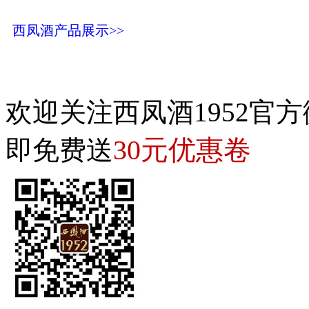
西凤酒产品展示>>
欢迎关注西凤酒1952官方
30元优惠卷
即免费送