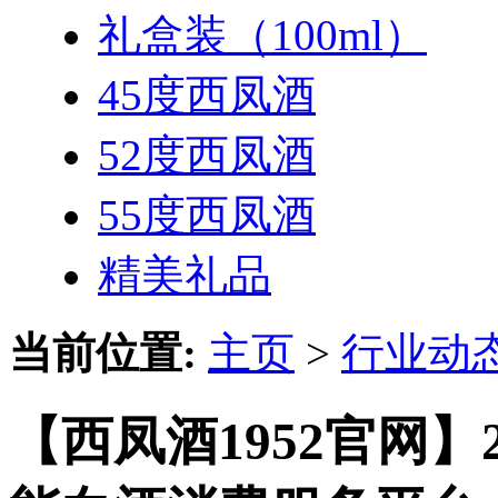
礼盒装（100ml）
45度西凤酒
52度西凤酒
55度西凤酒
精美礼品
当前位置:
主页
>
行业动
【西凤酒1952官网】