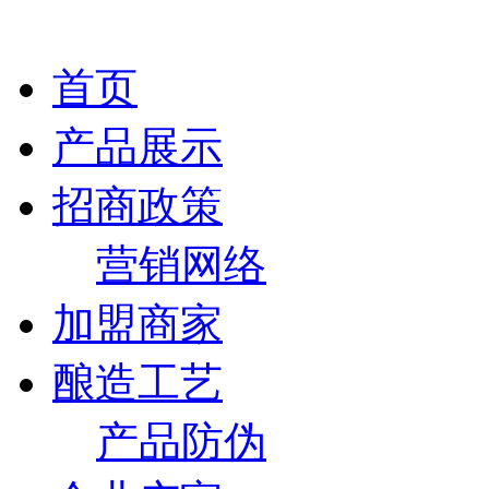
首页
产品展示
招商政策
营销网络
加盟商家
酿造工艺
产品防伪