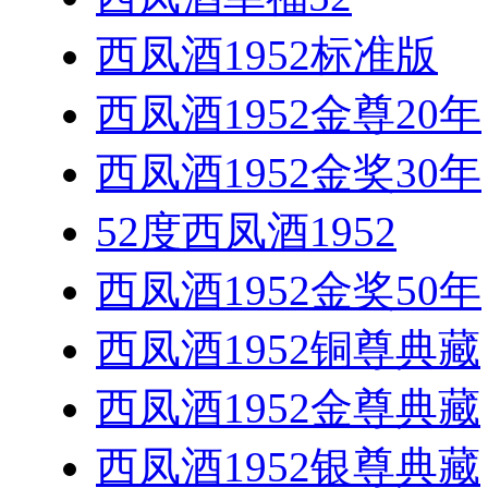
西凤酒1952标准版
西凤酒1952金尊20年
西凤酒1952金奖30年
52度西凤酒1952
西凤酒1952金奖50年
西凤酒1952铜尊典藏
西凤酒1952金尊典藏
西凤酒1952银尊典藏