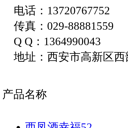
电话：13720767752
传真：029-88881559
Q Q：1364990043
地址：西安市高新区西部
产品名称
西凤酒幸福52