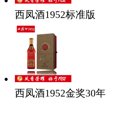
西凤酒1952标准版
西凤酒1952金奖30年