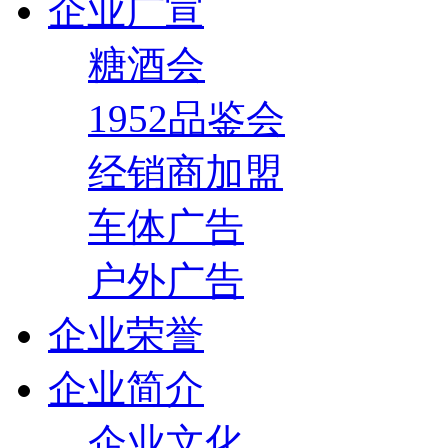
企业广宣
糖酒会
1952品鉴会
经销商加盟
车体广告
户外广告
企业荣誉
企业简介
企业文化