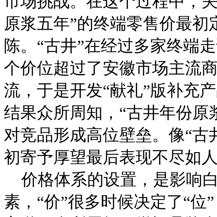
市场挑战。在这个过程中，关
原浆五年”的终端零售价最初
陈。“古井”在经过多家终端走
个价位超过了安徽市场主流商
流，于是开发“献礼”版补充
结果众所周知，“古井年份原
对竞品形成高位壁垒。像“古
初寄予厚望最后表现不尽如
价格体系的设置，是影响白
素，“价”很多时候决定了“