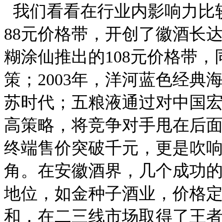
我们看看在行业内影响力比
88元价格带，开创了徽酒长
糊涂仙推出的108元价格带
策；2003年，洋河蓝色经典
苏时代；五粮液通过对中国
高策略，将竞争对手甩在后面
终端售价突破千元，更是吹
角。在安徽酒界，几个成功
地位，如金种子酒业，价格定
和，在二三线市场取得了王