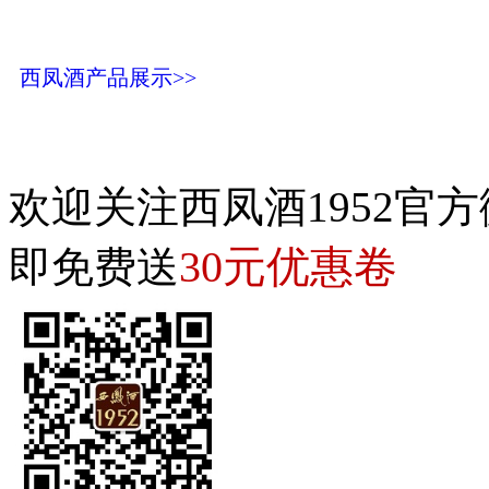
西凤酒产品展示>>
欢迎关注西凤酒1952官方
30元优惠卷
即免费送