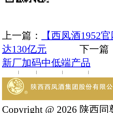
上一篇：
【西凤酒1952
达130亿元
下一篇
新厂加码中低端产品
公司新闻
|
行业动态
|
1952品鉴会
|
西凤酒礼品
|
企业文化
Copyright @ 202