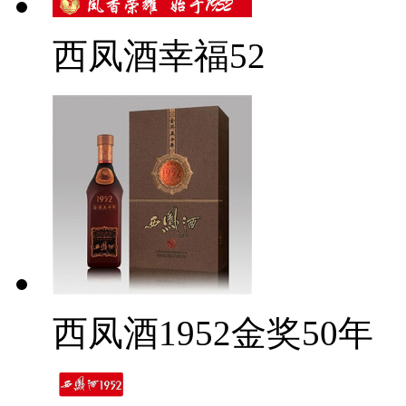
西凤酒幸福52
西凤酒1952金奖50年