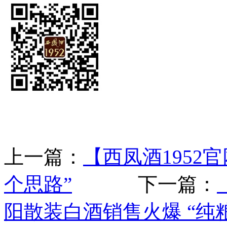
上一篇：
【西凤酒1952
个思路”
下一篇：
阳散装白酒销售火爆 “纯粮