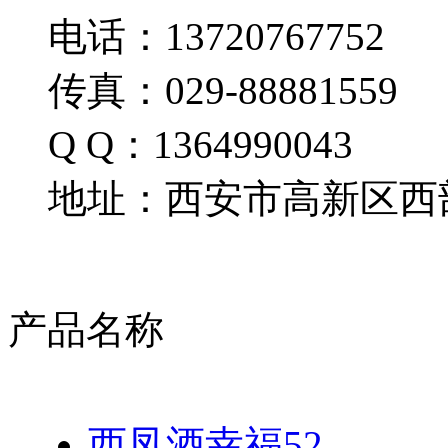
电话：13720767752
传真：029-88881559
Q Q：1364990043
地址：西安市高新区西部
产品名称
西凤酒幸福52