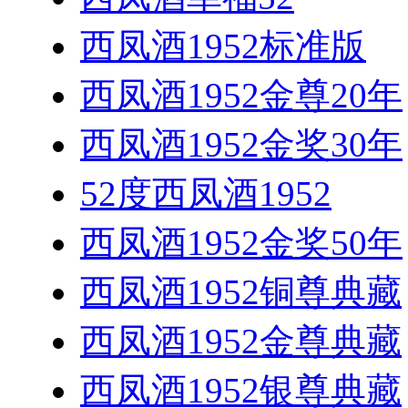
西凤酒1952标准版
西凤酒1952金尊20年
西凤酒1952金奖30年
52度西凤酒1952
西凤酒1952金奖50年
西凤酒1952铜尊典藏
西凤酒1952金尊典藏
西凤酒1952银尊典藏