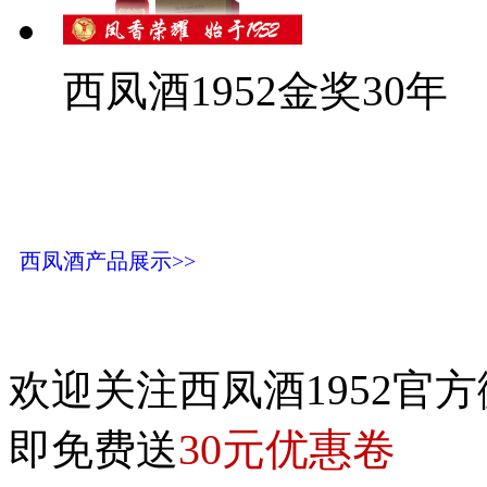
西凤酒1952金奖30年
西凤酒产品展示>>
欢迎关注西凤酒1952官方
30元优惠卷
即免费送