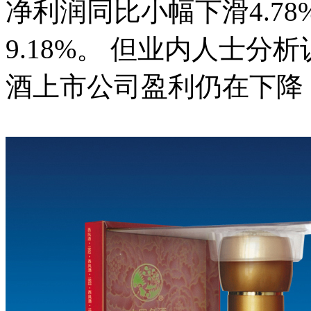
净利润同比小幅下滑4.7
9.18%。 但业内人士
酒上市公司盈利仍在下降