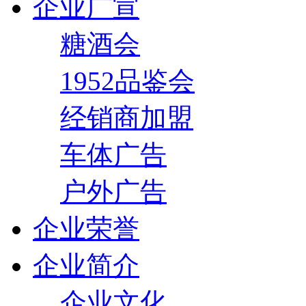
企业广宣
糖酒会
1952品鉴会
经销商加盟
车体广告
户外广告
企业荣誉
企业简介
企业文化