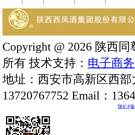
公司新闻
|
行业动态
|
1952品鉴会
|
西凤酒礼品
|
企业文化
Copyright @ 202
所有 技术支持：
电子商务
地址：西安市高新区西部大
13720767752 Email：136
陕ICP备2