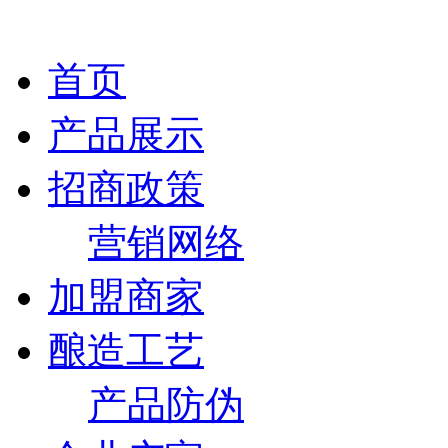
首页
产品展示
招商政策
营销网络
加盟商家
酿造工艺
产品防伪