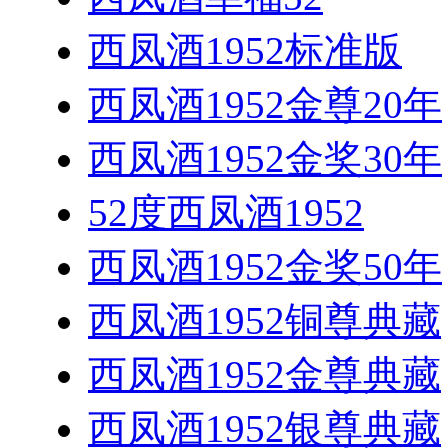
西凤酒1952标准版
西凤酒1952金尊20年
西凤酒1952金奖30年
52度西凤酒1952
西凤酒1952金奖50年
西凤酒1952铜尊典藏
西凤酒1952金尊典藏
西凤酒1952银尊典藏