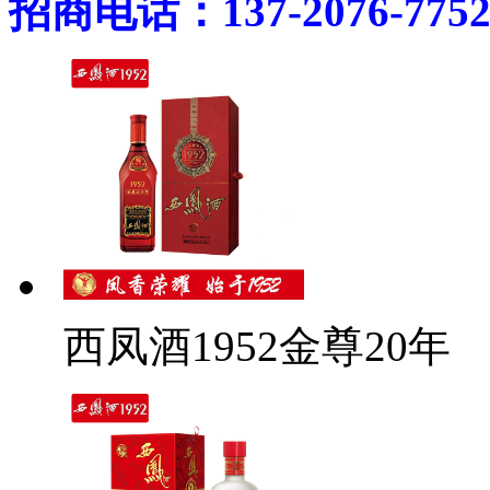
招商电话：137-2076-775
西凤酒1952金尊20年