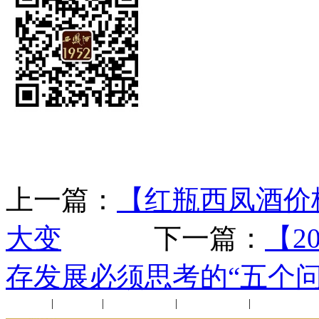
上一篇：
【红瓶西凤酒价
大变
下一篇：
【2
存发展必须思考的“五个问
公司新闻
|
行业动态
|
1952品鉴会
|
西凤酒礼品
|
企业文化