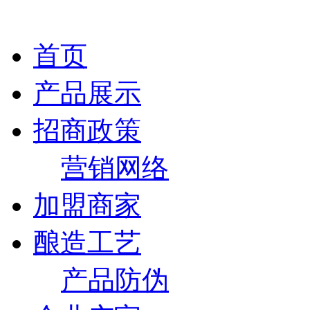
首页
产品展示
招商政策
营销网络
加盟商家
酿造工艺
产品防伪