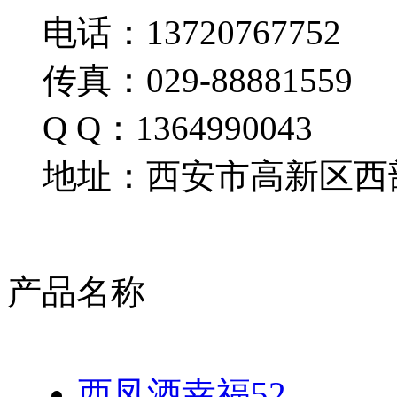
电话：13720767752
传真：029-88881559
Q Q：1364990043
地址：西安市高新区西部
产品名称
西凤酒幸福52