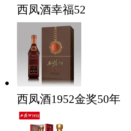
西凤酒幸福52
西凤酒1952金奖50年