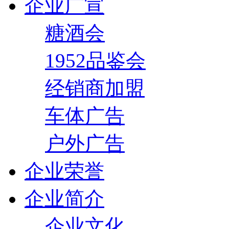
企业广宣
糖酒会
1952品鉴会
经销商加盟
车体广告
户外广告
企业荣誉
企业简介
企业文化