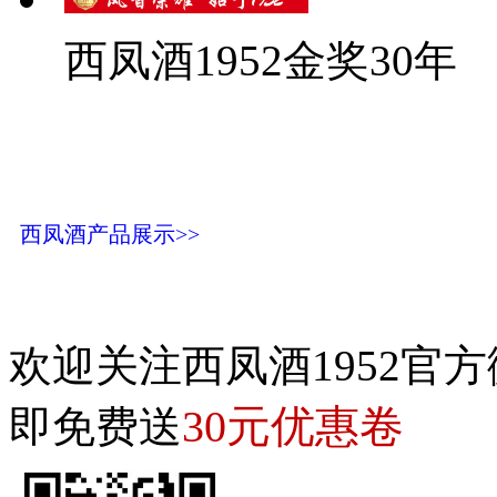
西凤酒1952金奖30年
西凤酒产品展示>>
欢迎关注西凤酒1952官方
30元优惠卷
即免费送