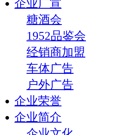
企业广宣
糖酒会
1952品鉴会
经销商加盟
车体广告
户外广告
企业荣誉
企业简介
企业文化