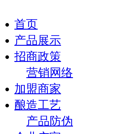
首页
产品展示
招商政策
营销网络
加盟商家
酿造工艺
产品防伪