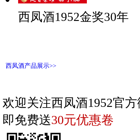
西凤酒1952金奖30年
西凤酒产品展示>>
欢迎关注西凤酒1952官方
30元优惠卷
即免费送