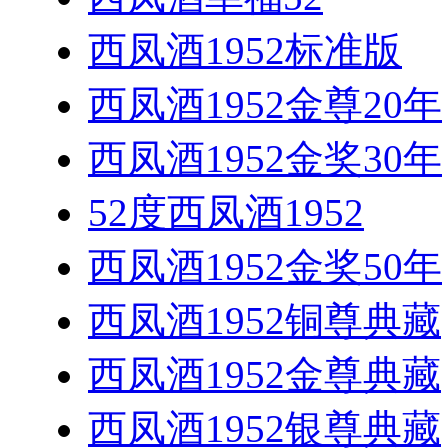
西凤酒1952标准版
西凤酒1952金尊20年
西凤酒1952金奖30年
52度西凤酒1952
西凤酒1952金奖50年
西凤酒1952铜尊典藏
西凤酒1952金尊典藏
西凤酒1952银尊典藏