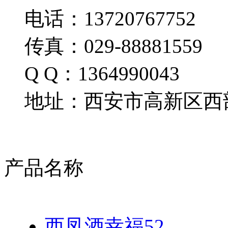
电话：13720767752
传真：029-88881559
Q Q：1364990043
地址：西安市高新区西部
产品名称
西凤酒幸福52