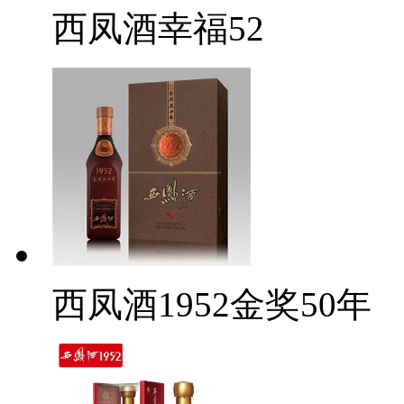
西凤酒幸福52
西凤酒1952金奖50年