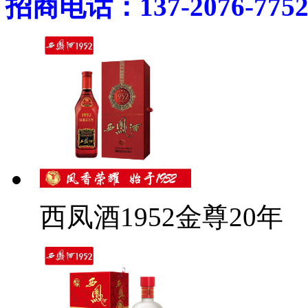
招商电话：137-2076-775
西凤酒1952金尊20年