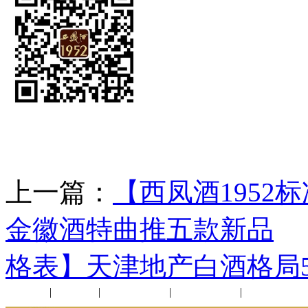
上一篇：
【西凤酒1952
金徽酒特曲推五款新品
格表】天津地产白酒格局
公司新闻
|
行业动态
|
1952品鉴会
|
西凤酒礼品
|
企业文化