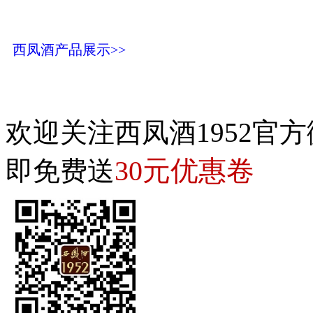
西凤酒产品展示>>
欢迎关注西凤酒1952官方
30元优惠卷
即免费送