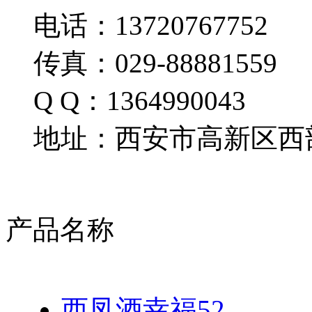
电话：13720767752
传真：029-88881559
Q Q：1364990043
地址：西安市高新区西部
产品名称
西凤酒幸福52