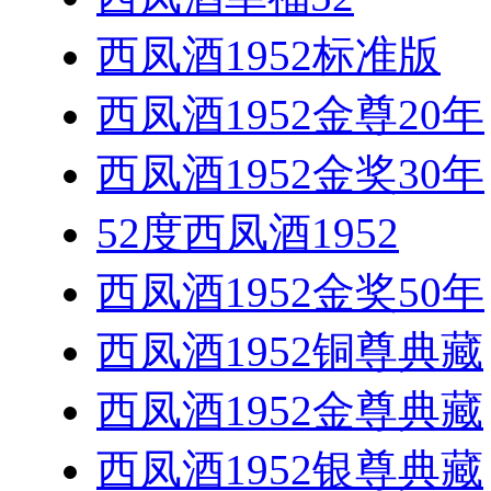
西凤酒1952标准版
西凤酒1952金尊20年
西凤酒1952金奖30年
52度西凤酒1952
西凤酒1952金奖50年
西凤酒1952铜尊典藏
西凤酒1952金尊典藏
西凤酒1952银尊典藏