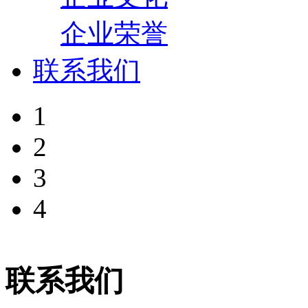
企业荣誉
联系我们
1
2
3
4
联系我们