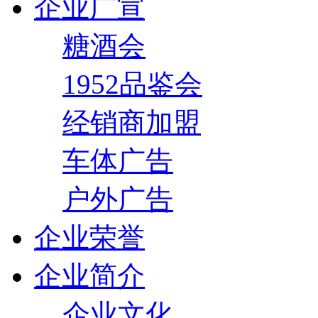
企业广宣
糖酒会
1952品鉴会
经销商加盟
车体广告
户外广告
企业荣誉
企业简介
企业文化