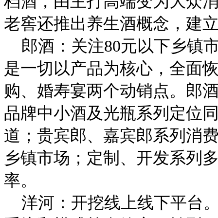
档酒，由主打高端变为大众
老窖还推出养生酒概念，建
郎酒：关注80元以下乡镇
是一切以产品为核心，全面
购、婚寿宴两个动销点。郎
品牌中小酒及光瓶系列定位
道；贵宾郎、嘉宾郎系列消费
乡镇市场；定制、开发系列
率。
洋河：开挖线上线下平台。