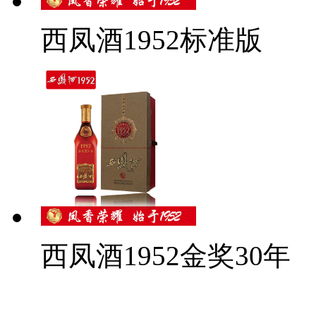
西凤酒1952标准版
西凤酒1952金奖30年