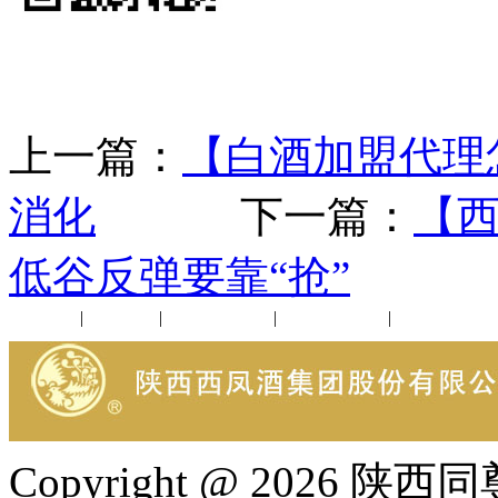
上一篇：
【白酒加盟代理
消化
下一篇：
【
低谷反弹要靠“抢”
公司新闻
|
行业动态
|
1952品鉴会
|
西凤酒礼品
|
企业文化
Copyright @ 202