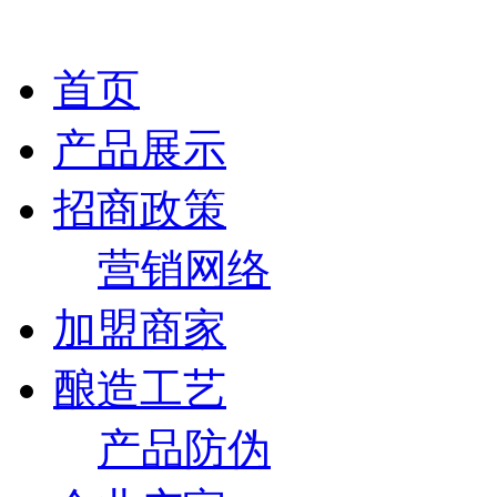
首页
产品展示
招商政策
营销网络
加盟商家
酿造工艺
产品防伪