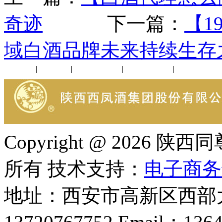
奇迹
下一篇：
【1
域白酒品牌未来持续生存
公司新闻
|
行业动态
|
1952品鉴会
|
西凤酒礼品
|
企业文化
Copyright @ 202
所有 技术支持：
电子商务
地址：西安市高新区西部大