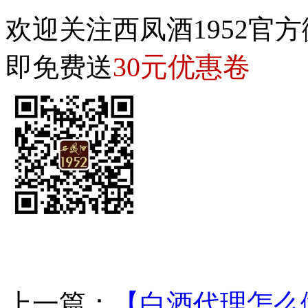
欢迎关注西凤酒1952官方
30元优惠卷
即免费送
上一篇：
【白酒代理怎么