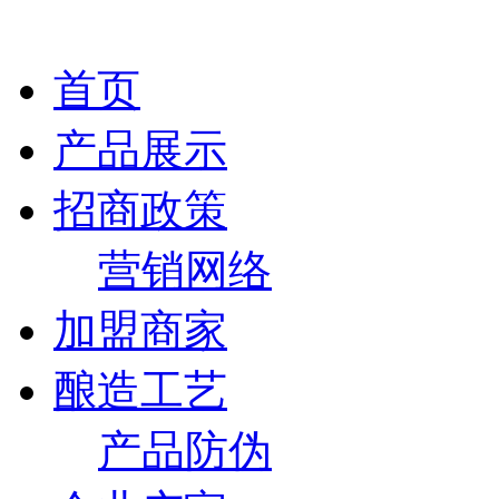
首页
产品展示
招商政策
营销网络
加盟商家
酿造工艺
产品防伪