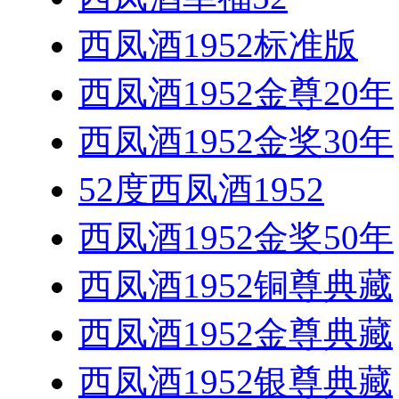
西凤酒1952标准版
西凤酒1952金尊20年
西凤酒1952金奖30年
52度西凤酒1952
西凤酒1952金奖50年
西凤酒1952铜尊典藏
西凤酒1952金尊典藏
西凤酒1952银尊典藏