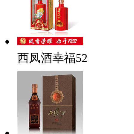
西凤酒幸福52