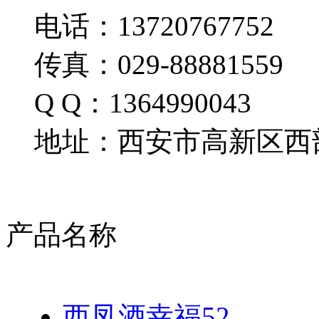
电话：13720767752
传真：029-88881559
Q Q：1364990043
地址：西安市高新区西部
产品名称
西凤酒幸福52