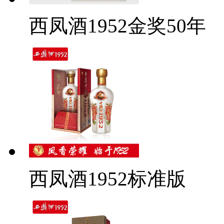
西凤酒1952金奖50年
西凤酒1952标准版