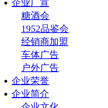
企业广宣
糖酒会
1952品鉴会
经销商加盟
车体广告
户外广告
企业荣誉
企业简介
企业文化