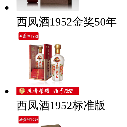
西凤酒1952金奖50年
西凤酒1952标准版