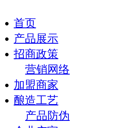
首页
产品展示
招商政策
营销网络
加盟商家
酿造工艺
产品防伪