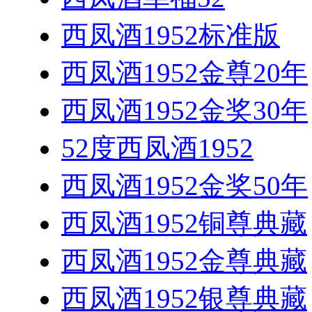
西凤酒1952标准版
西凤酒1952金尊20年
西凤酒1952金奖30年
52度西凤酒1952
西凤酒1952金奖50年
西凤酒1952铜尊典藏
西凤酒1952金尊典藏
西凤酒1952银尊典藏