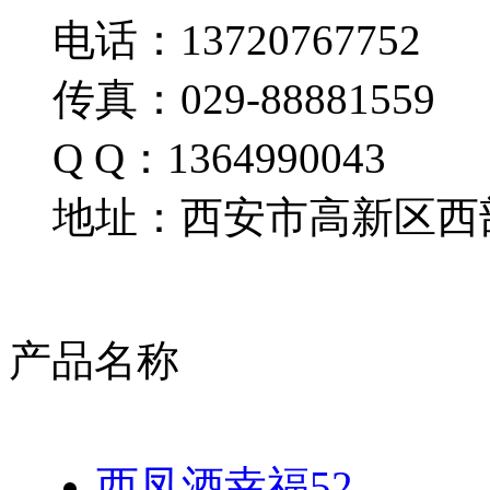
电话：13720767752
传真：029-88881559
Q Q：1364990043
地址：西安市高新区西部
产品名称
西凤酒幸福52