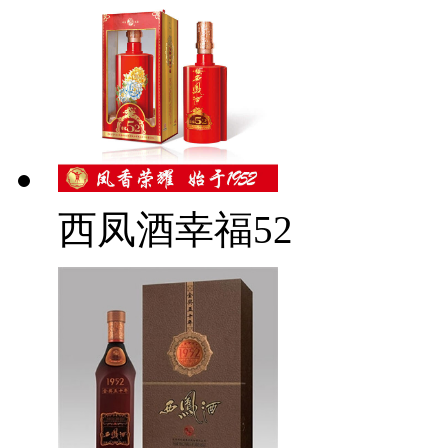
西凤酒幸福52