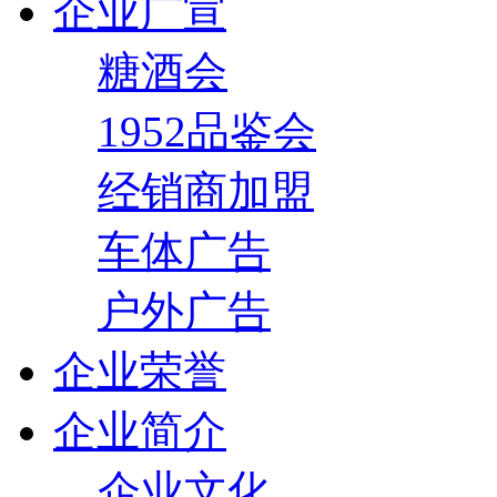
企业广宣
糖酒会
1952品鉴会
经销商加盟
车体广告
户外广告
企业荣誉
企业简介
企业文化