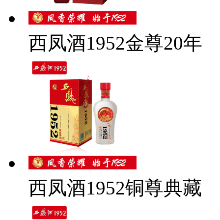
西凤酒1952金尊20年
西凤酒1952铜尊典藏