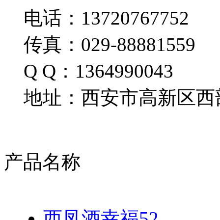
电话：13720767752
传真：029-88881559
Q Q：1364990043
地址：西安市高新区西部
产品名称
西凤酒幸福52