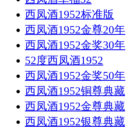
西凤酒1952标准版
西凤酒1952金尊20年
西凤酒1952金奖30年
52度西凤酒1952
西凤酒1952金奖50年
西凤酒1952铜尊典藏
西凤酒1952金尊典藏
西凤酒1952银尊典藏