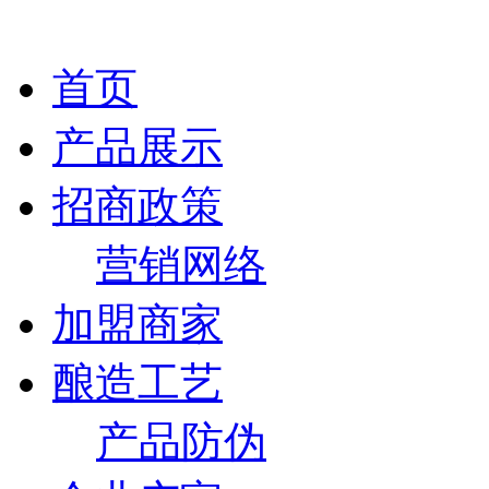
首页
产品展示
招商政策
营销网络
加盟商家
酿造工艺
产品防伪