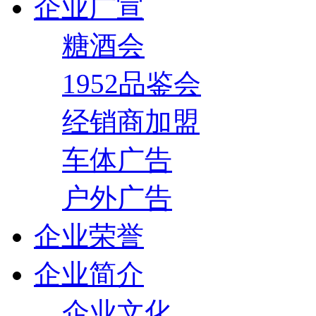
企业广宣
糖酒会
1952品鉴会
经销商加盟
车体广告
户外广告
企业荣誉
企业简介
企业文化