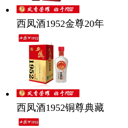
西凤酒1952金尊20年
西凤酒1952铜尊典藏