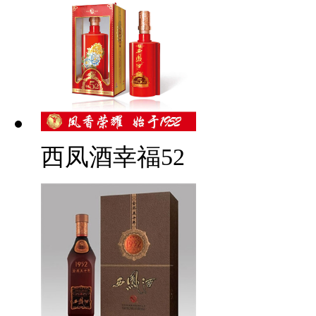
西凤酒幸福52