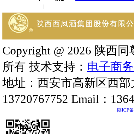
公司新闻
|
行业动态
|
1952品鉴会
|
西凤酒礼品
|
企业文化
Copyright @ 202
所有 技术支持：
电子商务
地址：西安市高新区西部大
13720767752 Email：136
陕ICP备2