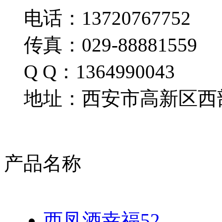
电话：13720767752
传真：029-88881559
Q Q：1364990043
地址：西安市高新区西部
产品名称
西凤酒幸福52