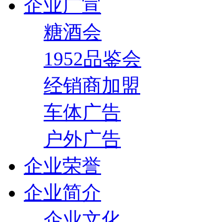
企业广宣
糖酒会
1952品鉴会
经销商加盟
车体广告
户外广告
企业荣誉
企业简介
企业文化