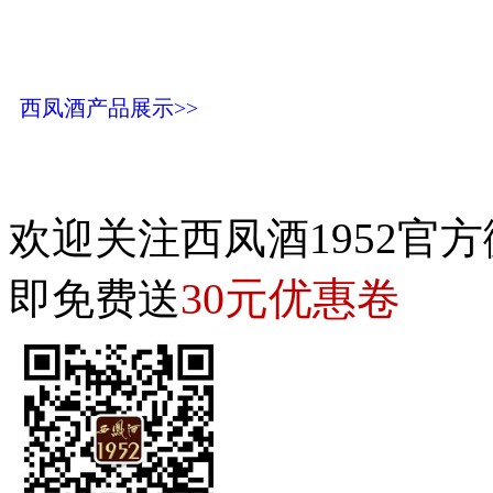
西凤酒产品展示>>
欢迎关注西凤酒1952官方
30元优惠卷
即免费送