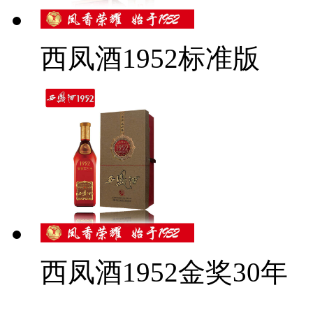
西凤酒1952标准版
西凤酒1952金奖30年