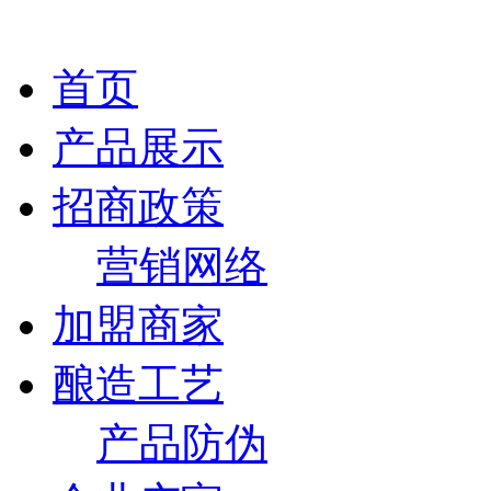
首页
产品展示
招商政策
营销网络
加盟商家
酿造工艺
产品防伪