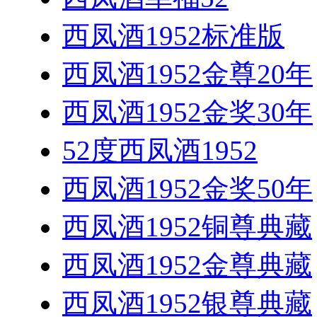
西凤酒1952标准版
西凤酒1952金尊20年
西凤酒1952金奖30年
52度西凤酒1952
西凤酒1952金奖50年
西凤酒1952铜尊典藏
西凤酒1952金尊典藏
西凤酒1952银尊典藏