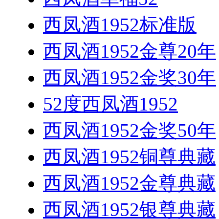
西凤酒1952标准版
西凤酒1952金尊20年
西凤酒1952金奖30年
52度西凤酒1952
西凤酒1952金奖50年
西凤酒1952铜尊典藏
西凤酒1952金尊典藏
西凤酒1952银尊典藏