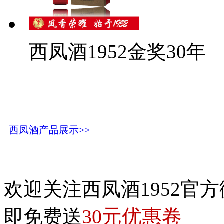
西凤酒1952金奖30年
西凤酒产品展示>>
欢迎关注西凤酒1952官方
30元优惠卷
即免费送