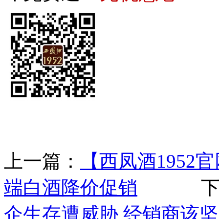
上一篇：
【西凤酒195
端白酒降价促销
下一
企生存遭威胁 经销商该