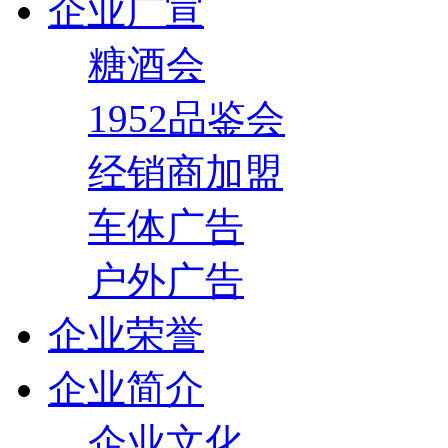
企业广宣
糖酒会
1952品鉴会
经销商加盟
车体广告
户外广告
企业荣誉
企业简介
企业文化