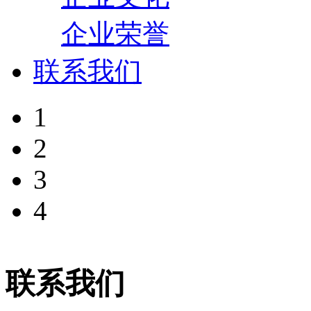
企业荣誉
联系我们
1
2
3
4
联系我们