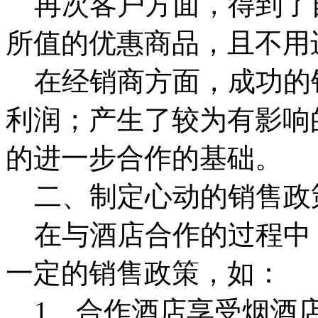
再次客户方面，得到了
所值的优惠商品，且不用
在经销商方面，成功的
利润；产生了较为有影响
的进一步合作的基础。
二、制定心动的销售政
在与酒店合作的过程中
一定的销售政策，如：
1、合作酒店享受烟酒