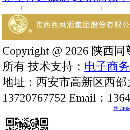
公司新闻
|
行业动态
|
1952品鉴会
|
西凤酒礼品
|
企业文化
Copyright @ 202
所有 技术支持：
电子商务
地址：西安市高新区西部大
13720767752 Email：136
陕ICP备2