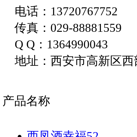
电话：13720767752
传真：029-88881559
Q Q：1364990043
地址：西安市高新区西部
产品名称
西凤酒幸福52