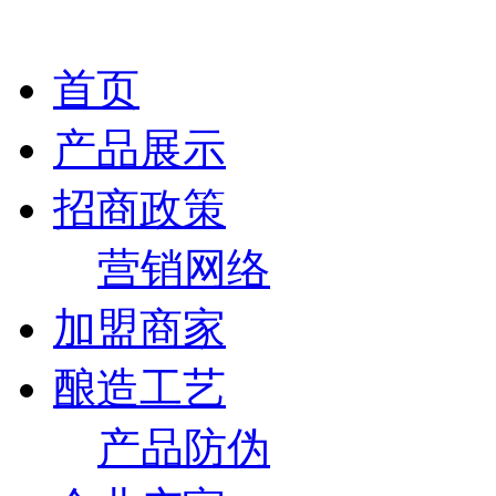
首页
产品展示
招商政策
营销网络
加盟商家
酿造工艺
产品防伪