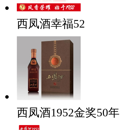
西凤酒幸福52
西凤酒1952金奖50年