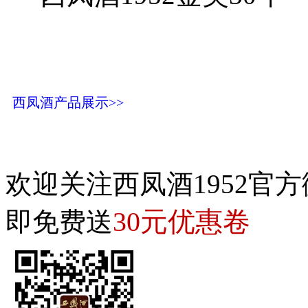
西凤酒产品展示>>
欢迎关注西凤酒1952官方
30元优惠卷
即免费送