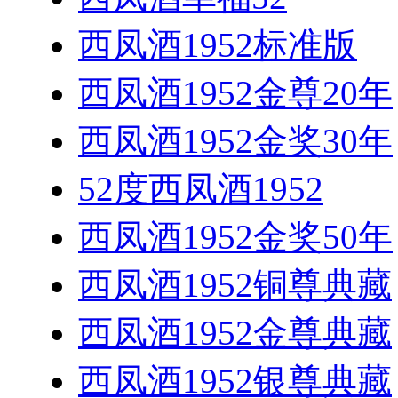
西凤酒1952标准版
西凤酒1952金尊20年
西凤酒1952金奖30年
52度西凤酒1952
西凤酒1952金奖50年
西凤酒1952铜尊典藏
西凤酒1952金尊典藏
西凤酒1952银尊典藏