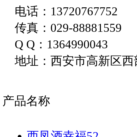
电话：13720767752
传真：029-88881559
Q Q：1364990043
地址：西安市高新区西部
产品名称
西凤酒幸福52