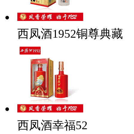
西凤酒1952铜尊典藏
西凤酒幸福52