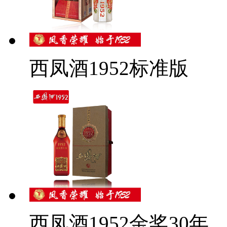
西凤酒1952标准版
西凤酒1952金奖30年