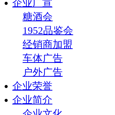
企业广宣
糖酒会
1952品鉴会
经销商加盟
车体广告
户外广告
企业荣誉
企业简介
企业文化