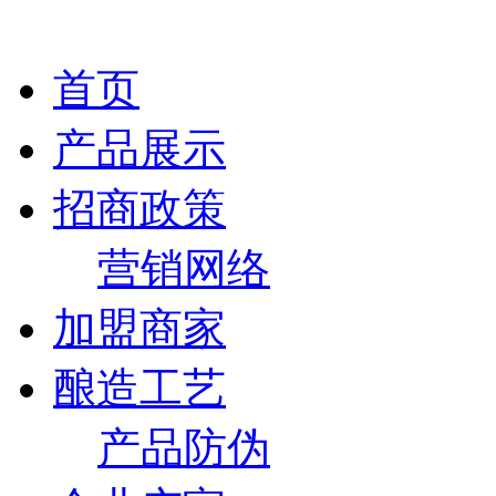
首页
产品展示
招商政策
营销网络
加盟商家
酿造工艺
产品防伪