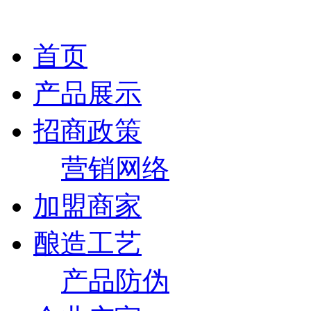
首页
产品展示
招商政策
营销网络
加盟商家
酿造工艺
产品防伪