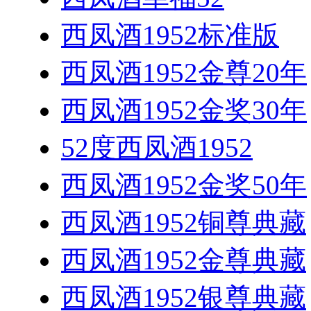
西凤酒1952标准版
西凤酒1952金尊20年
西凤酒1952金奖30年
52度西凤酒1952
西凤酒1952金奖50年
西凤酒1952铜尊典藏
西凤酒1952金尊典藏
西凤酒1952银尊典藏