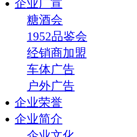
企业广宣
糖酒会
1952品鉴会
经销商加盟
车体广告
户外广告
企业荣誉
企业简介
企业文化