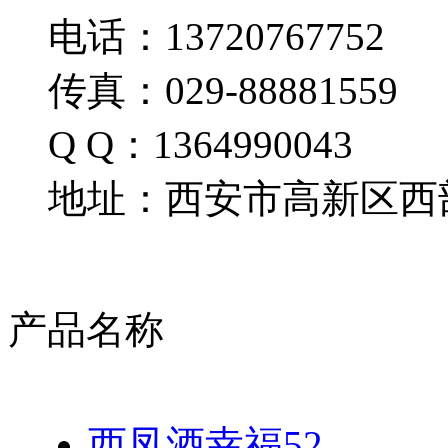
电话：13720767752
传真：029-88881559
Q Q：1364990043
地址：西安市高新区西部
产品名称
西凤酒幸福52