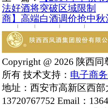
法好酒将突破区域限制
商】高端白酒调价抢中秋
公司新闻
|
行业动态
|
1952品鉴会
|
西凤酒礼品
|
企业文化
Copyright @ 202
所有 技术支持：
电子商务
地址：西安市高新区西部大
13720767752 Email：136