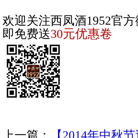
欢迎关注西凤酒1952官方
30元优惠卷
即免费送
上一篇：
【2014年中