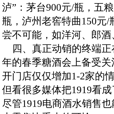
泸”：茅台900元/瓶，五粮
瓶，泸州老窖特曲150元/
尝不可能，如洋河、郎酒
四、真正动销的终端正在回
年的春季糖酒会上备受关注
开门店仅仅增加1-2家的
但看很多媒体把1919看
尽管1919电商酒水销售也