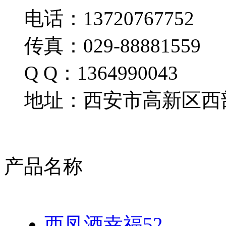
电话：13720767752
传真：029-88881559
Q Q：1364990043
地址：西安市高新区西部
产品名称
西凤酒幸福52