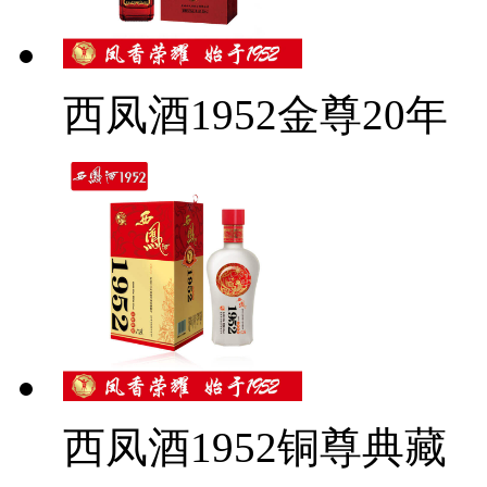
西凤酒1952金尊20年
西凤酒1952铜尊典藏