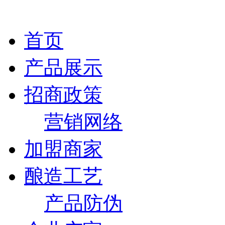
首页
产品展示
招商政策
营销网络
加盟商家
酿造工艺
产品防伪