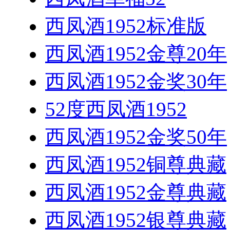
西凤酒1952标准版
西凤酒1952金尊20年
西凤酒1952金奖30年
52度西凤酒1952
西凤酒1952金奖50年
西凤酒1952铜尊典藏
西凤酒1952金尊典藏
西凤酒1952银尊典藏