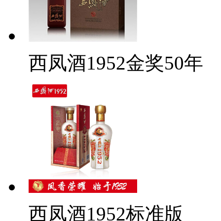
西凤酒1952金奖50年
西凤酒1952标准版