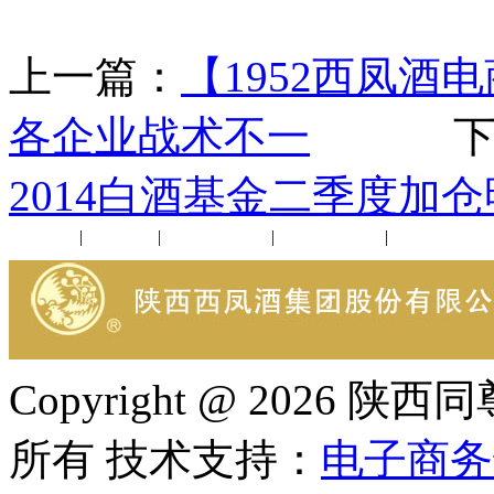
上一篇：
【1952西凤酒
各企业战术不一
下一
2014白酒基金二季度加
公司新闻
|
行业动态
|
1952品鉴会
|
西凤酒礼品
|
企业文化
Copyright @ 202
所有 技术支持：
电子商务