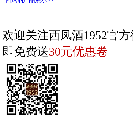
欢迎关注西凤酒1952官方
30元优惠卷
即免费送