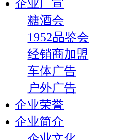
企业广宣
糖酒会
1952品鉴会
经销商加盟
车体广告
户外广告
企业荣誉
企业简介
企业文化