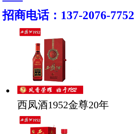
招商电话：137-2076-775
西凤酒1952金尊20年