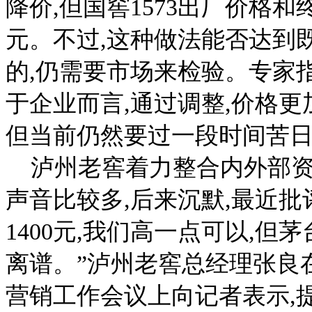
降价,但国窖1573出厂价格
元。不过,这种做法能否达到既
的,仍需要市场来检验。专家
于企业而言,通过调整,价格更
但当前仍然要过一段时间苦
泸州老窖着力整合内外部资
声音比较多,后来沉默,最近批
1400元,我们高一点可以,
离谱。”泸州老窖总经理张良在2
营销工作会议上向记者表示,