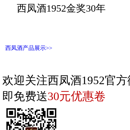
西凤酒1952金奖30年
西凤酒产品展示>>
欢迎关注西凤酒1952官方
30元优惠卷
即免费送