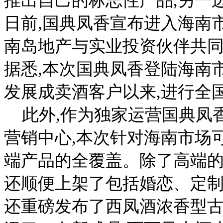
推出自己的标志性产品,另一
日前,国典凤香宣布进入海南市
南岛地产与实业投资伙伴共
据悉,本次国典凤香登陆海南
发展成卖酒客户以来,进行全
此外,作为独家运营国典凤
营销中心,本次针对海南市场
端产品的全覆盖。除了高端的
还顺便上架了包括婚恋、定制
还重磅发布了西凤酒浓香型古