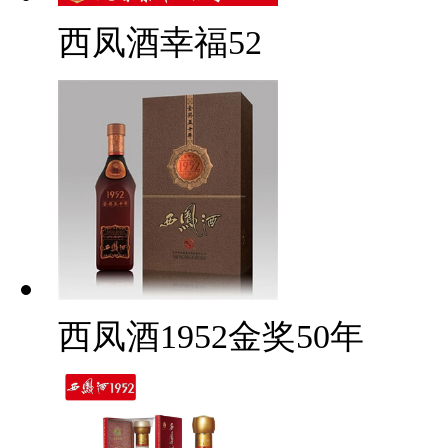
西凤酒幸福52
西凤酒1952金奖50年