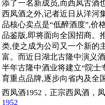
添了一名新成员,而西凤古酒
西凤酒之外,记者近日从洋河
品核心卖点是“低醉酒度”,价格
品鉴版,即将面向全国招商。
类,使之成为公司又一个新的
富。而近日湖北古隆中演义酒
半年古隆中酒业将建立“院士专
育重点品牌,逐步向省内及全
西凤酒1952，正宗西凤酒
1952