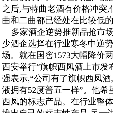
之后,与特曲老酒有价格冲突
曲和二曲都已经处在比较低的
多家酒企逆势推新品抢市
少酒企选择在行业寒冬中逆
场。就在国窖1573大幅降价
西安举行“旗帜西凤酒上市发
强表示,“公司有了旗帜西凤酒
液拥有52度普五一样”。他
西凤的标志产品。
在行业整体