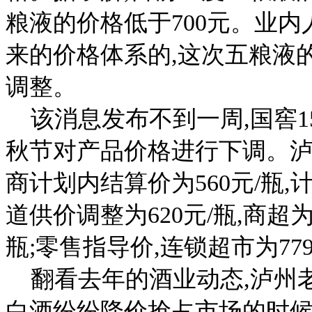
粮液的价格低于700元。业
来的价格体系的,这次五粮液
调整。
该消息发布不到一周,国窖1
秋节对产品价格进行下调。泸
商计划内结算价为560元/瓶,
道供价调整为620元/瓶,商超为
瓶;零售指导价,连锁超市为779
翻看去年的酒业动态,泸州老
白酒纷纷降价抢占市场的时候