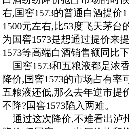
右,国窖1573的普通白酒提价
1500元左右,比53度飞天
为国窖1573是想通过提价来
1573等高端白酒销售额同比下
国窖1573和五粮液都是浓
降价,国窖1573的市场占有
五粮液还低,那么去年逆市提
不降?国窖1573陷入两难。
通过这次降价,不难看出泸