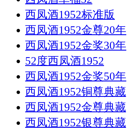
西凤酒1952标准版
西凤酒1952金尊20年
西凤酒1952金奖30年
52度西凤酒1952
西凤酒1952金奖50年
西凤酒1952铜尊典藏
西凤酒1952金尊典藏
西凤酒1952银尊典藏