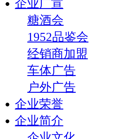
企业广宣
糖酒会
1952品鉴会
经销商加盟
车体广告
户外广告
企业荣誉
企业简介
企业文化