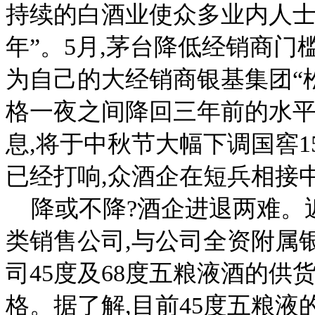
持续的白酒业使众多业内人士
年”。5月,茅台降低经销商门
为自己的大经销商银基集团“松
格一夜之间降回三年前的水平
息,将于中秋节大幅下调国窖1
已经打响,众酒企在短兵相接
降或不降?酒企进退两难。
类销售公司,与公司全资附属银
司45度及68度五粮液酒的供货
格。据了解,目前45度五粮液的市