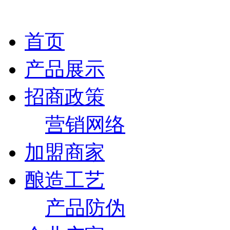
首页
产品展示
招商政策
营销网络
加盟商家
酿造工艺
产品防伪