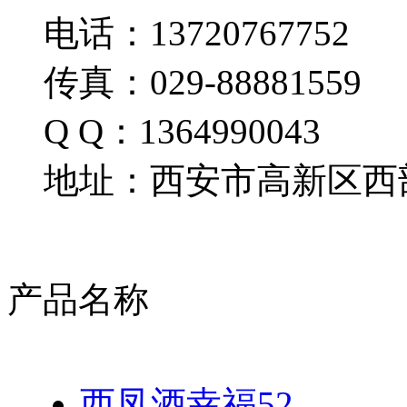
电话：13720767752
传真：029-88881559
Q Q：1364990043
地址：西安市高新区西部
产品名称
西凤酒幸福52