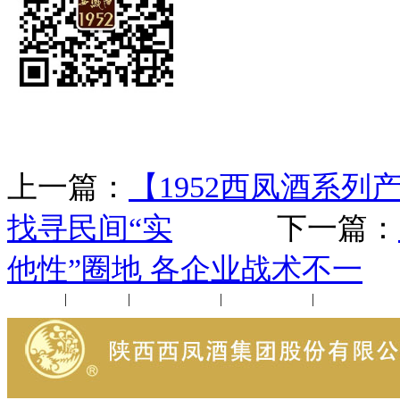
上一篇：
【1952西凤酒系
找寻民间“实
下一篇：
他性”圈地 各企业战术不一
公司新闻
|
行业动态
|
1952品鉴会
|
西凤酒礼品
|
企业文化