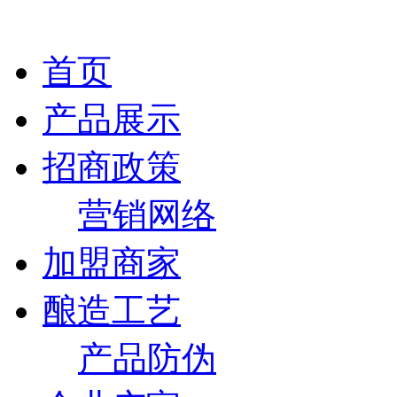
首页
产品展示
招商政策
营销网络
加盟商家
酿造工艺
产品防伪