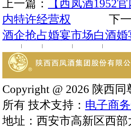
上一篇：
【西凤酒1952
内特许经营权
下一
酒企抢占婚宴市场白酒婚
公司新闻
|
行业动态
|
1952品鉴会
|
西凤酒礼品
|
企业文化
Copyright @ 202
所有 技术支持：
电子商务
地址：西安市高新区西部大