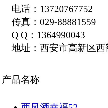
电话：13720767752
传真：029-88881559
Q Q：1364990043
地址：西安市高新区西部
产品名称
西凤酒幸福52