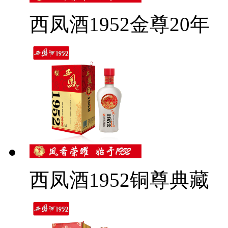
西凤酒1952金尊20年
西凤酒1952铜尊典藏