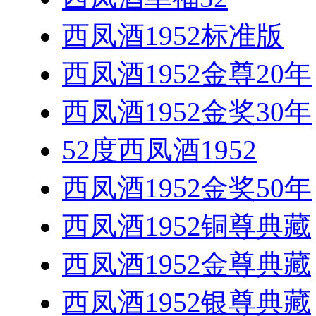
西凤酒1952标准版
西凤酒1952金尊20年
西凤酒1952金奖30年
52度西凤酒1952
西凤酒1952金奖50年
西凤酒1952铜尊典藏
西凤酒1952金尊典藏
西凤酒1952银尊典藏