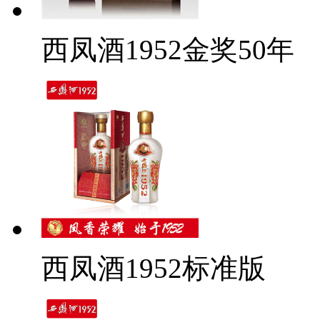
西凤酒1952金奖50年
西凤酒1952标准版