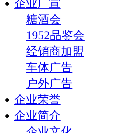
企业广宣
糖酒会
1952品鉴会
经销商加盟
车体广告
户外广告
企业荣誉
企业简介
企业文化