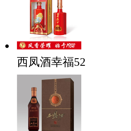
西凤酒幸福52