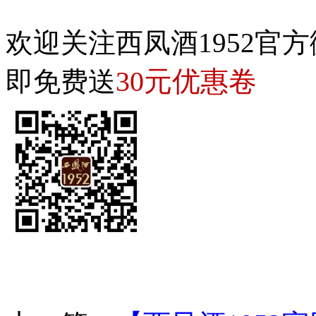
欢迎关注西凤酒1952官方
30元优惠卷
即免费送