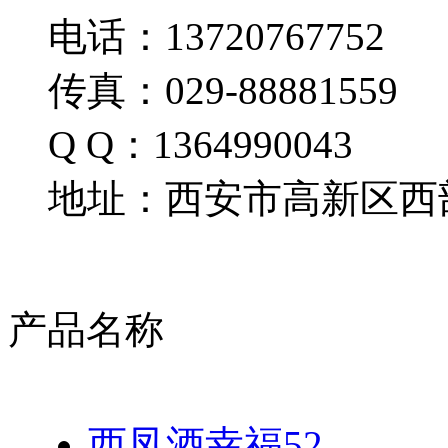
电话：13720767752
传真：029-88881559
Q Q：1364990043
地址：西安市高新区西部
产品名称
西凤酒幸福52