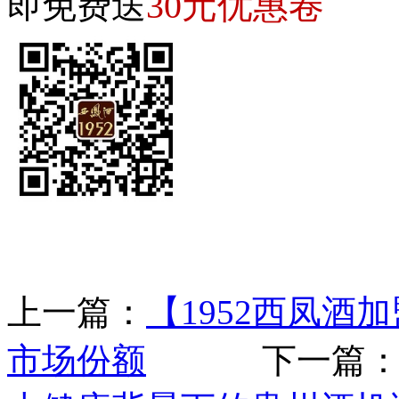
30元优惠卷
即免费送
上一篇：
【1952西凤酒
市场份额
下一篇