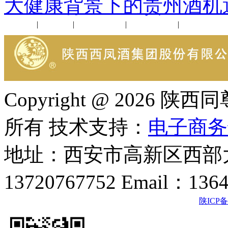
大健康背景下的贵州酒机
公司新闻
|
行业动态
|
1952品鉴会
|
西凤酒礼品
|
企业文化
Copyright @ 202
所有 技术支持：
电子商务
地址：西安市高新区西部大
13720767752 Email：136
陕ICP备2