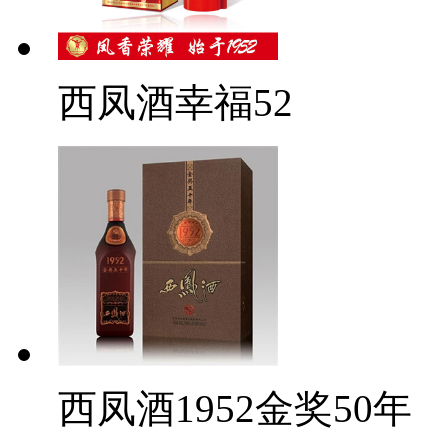
西凤酒幸福52
西凤酒1952金奖50年