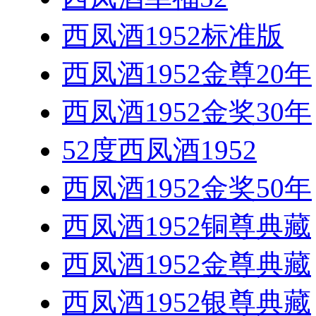
西凤酒1952标准版
西凤酒1952金尊20年
西凤酒1952金奖30年
52度西凤酒1952
西凤酒1952金奖50年
西凤酒1952铜尊典藏
西凤酒1952金尊典藏
西凤酒1952银尊典藏