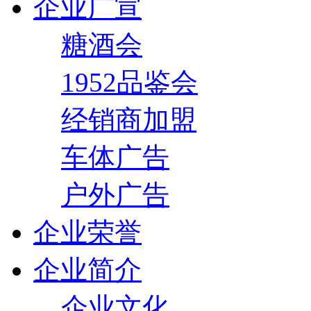
企业广宣
糖酒会
1952品鉴会
经销商加盟
车体广告
户外广告
企业荣誉
企业简介
企业文化