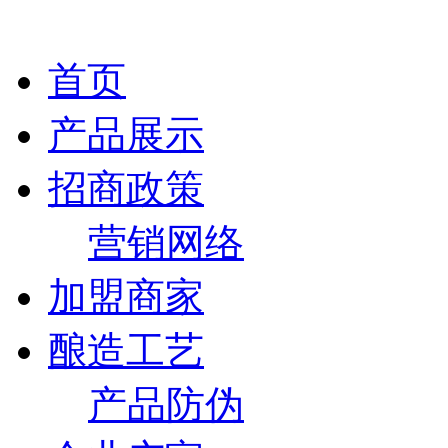
首页
产品展示
招商政策
营销网络
加盟商家
酿造工艺
产品防伪