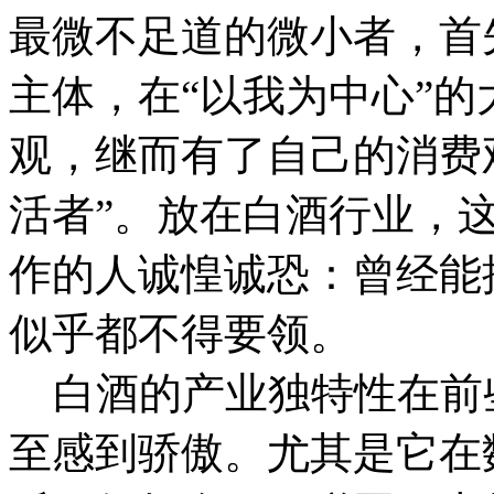
最微不足道的微小者，首
主体，在“以我为中心”
观，继而有了自己的消费
活者”。放在白酒行业，
作的人诚惶诚恐：曾经能
似乎都不得要领。
白酒的产业独特性在前
至感到骄傲。尤其是它在