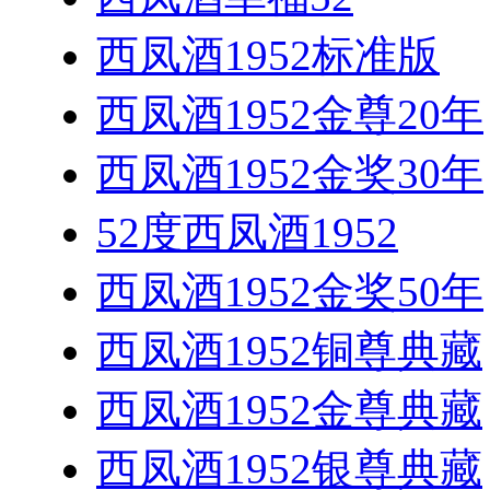
西凤酒1952标准版
西凤酒1952金尊20年
西凤酒1952金奖30年
52度西凤酒1952
西凤酒1952金奖50年
西凤酒1952铜尊典藏
西凤酒1952金尊典藏
西凤酒1952银尊典藏