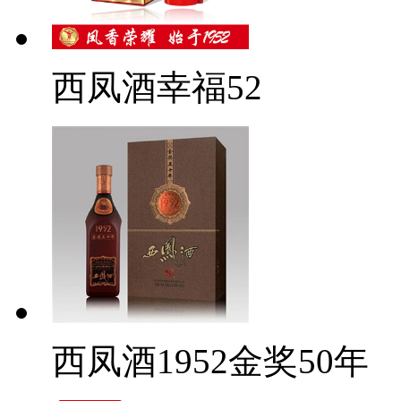
西凤酒幸福52
西凤酒1952金奖50年