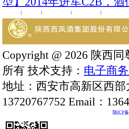
型】2014年进军C2B，
公司新闻
|
行业动态
|
1952品鉴会
|
西凤酒礼品
|
企业文化
Copyright @ 202
所有 技术支持：
电子商务
地址：西安市高新区西部大
13720767752 Email：136
陕ICP备2