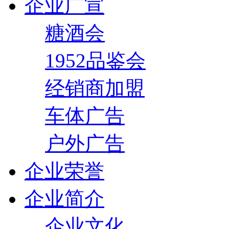
企业广宣
糖酒会
1952品鉴会
经销商加盟
车体广告
户外广告
企业荣誉
企业简介
企业文化