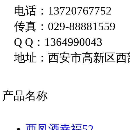
电话：13720767752
传真：029-88881559
Q Q：1364990043
地址：西安市高新区西部
产品名称
西凤酒幸福52