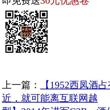
30元优惠卷
即免费送
上一篇：
【1952西凤酒
近，就可能离互联网越