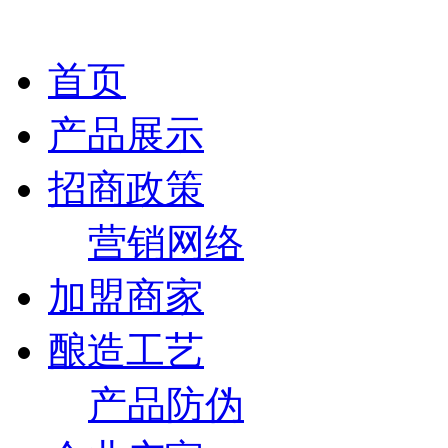
首页
产品展示
招商政策
营销网络
加盟商家
酿造工艺
产品防伪