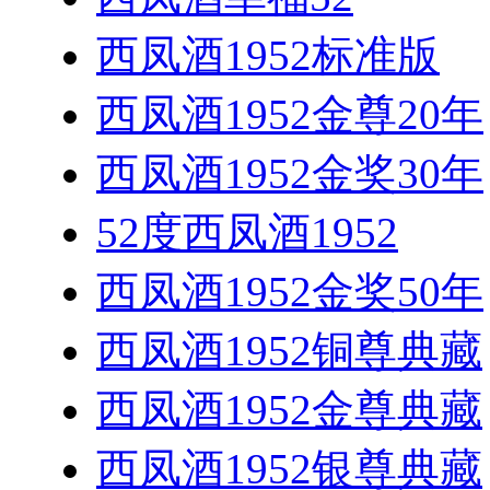
西凤酒1952标准版
西凤酒1952金尊20年
西凤酒1952金奖30年
52度西凤酒1952
西凤酒1952金奖50年
西凤酒1952铜尊典藏
西凤酒1952金尊典藏
西凤酒1952银尊典藏