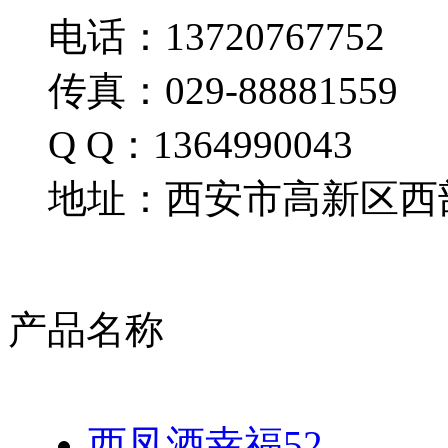
电话：13720767752
传真：029-88881559
Q Q：1364990043
地址：西安市高新区西部
产品名称
西凤酒幸福52