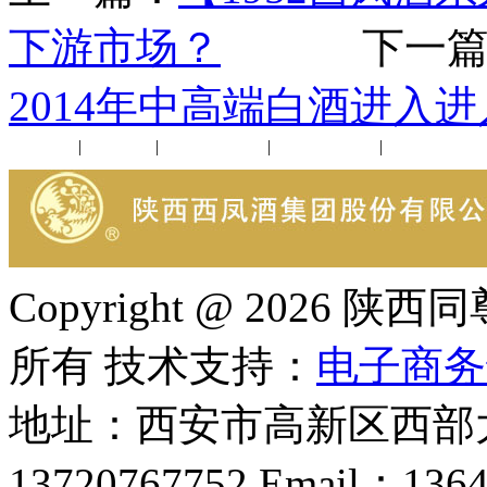
下游市场？
下一篇
2014年中高端白酒进入
公司新闻
|
行业动态
|
1952品鉴会
|
西凤酒礼品
|
企业文化
Copyright @ 202
所有 技术支持：
电子商务
地址：西安市高新区西部大
13720767752 Email：136