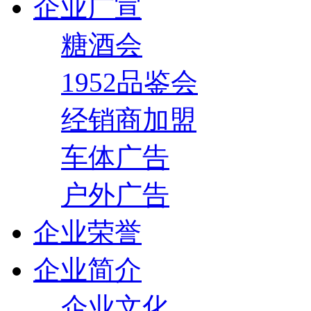
企业广宣
糖酒会
1952品鉴会
经销商加盟
车体广告
户外广告
企业荣誉
企业简介
企业文化