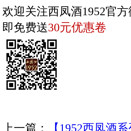
欢迎关注西凤酒1952官方
30元优惠卷
即免费送
上一篇：
【1952西凤