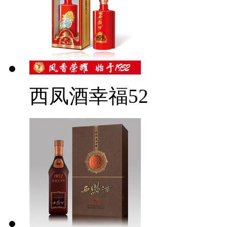
西凤酒幸福52