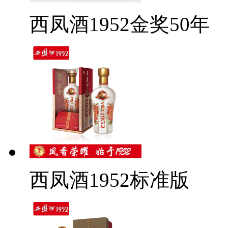
西凤酒1952金奖50年
西凤酒1952标准版