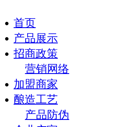
首页
产品展示
招商政策
营销网络
加盟商家
酿造工艺
产品防伪