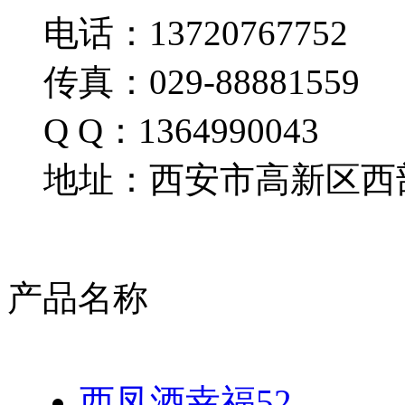
电话：13720767752
传真：029-88881559
Q Q：1364990043
地址：西安市高新区西部
产品名称
西凤酒幸福52