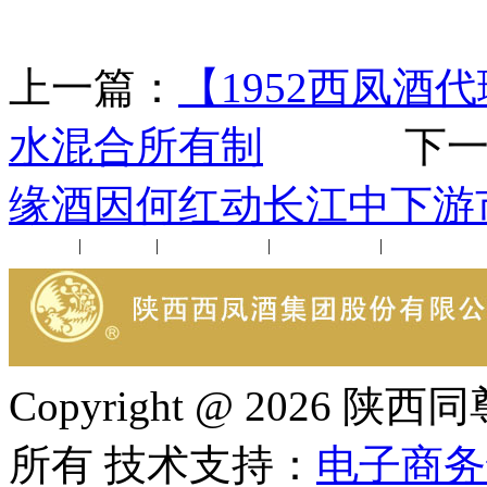
上一篇：
【1952西凤
水混合所有制
下一
缘酒因何红动长江中下游
公司新闻
|
行业动态
|
1952品鉴会
|
西凤酒礼品
|
企业文化
Copyright @ 202
所有 技术支持：
电子商务