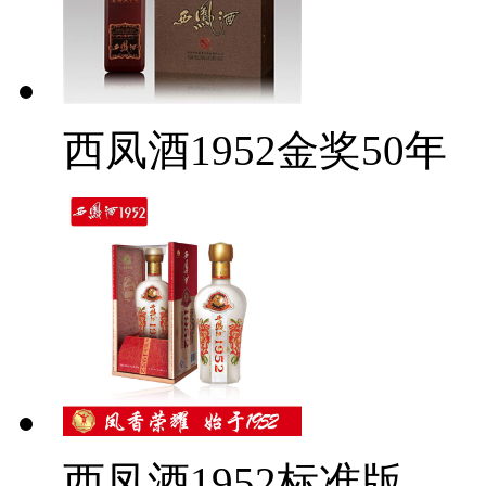
西凤酒1952金奖50年
西凤酒1952标准版