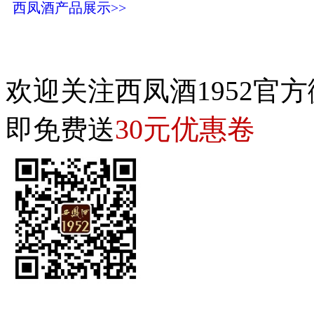
西凤酒产品展示>>
欢迎关注西凤酒1952官方
30元优惠卷
即免费送