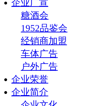
企业广宣
糖酒会
1952品鉴会
经销商加盟
车体广告
户外广告
企业荣誉
企业简介
企业文化