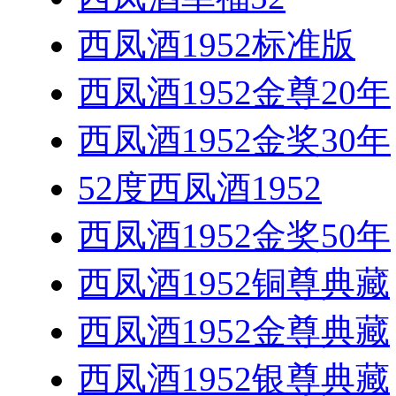
西凤酒1952标准版
西凤酒1952金尊20年
西凤酒1952金奖30年
52度西凤酒1952
西凤酒1952金奖50年
西凤酒1952铜尊典藏
西凤酒1952金尊典藏
西凤酒1952银尊典藏