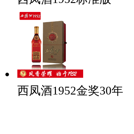
西凤酒1952金奖30年