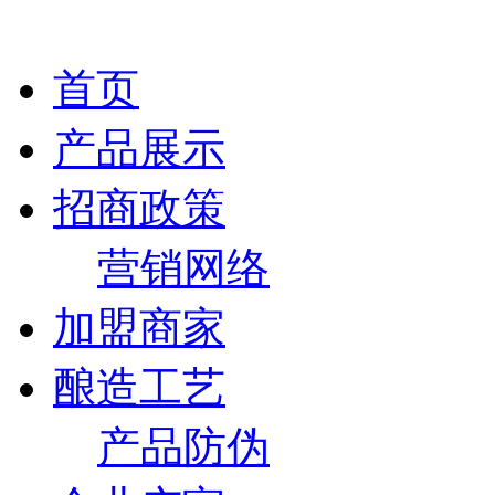
首页
产品展示
招商政策
营销网络
加盟商家
酿造工艺
产品防伪